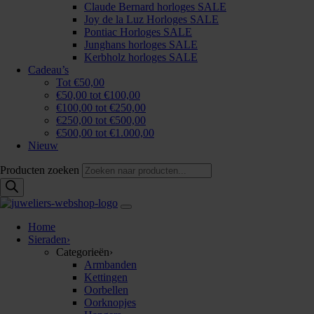
Claude Bernard horloges SALE
Joy de la Luz Horloges SALE
Pontiac Horloges SALE
Junghans horloges SALE
Kerbholz horloges SALE
Cadeau’s
Tot €50,00
€50,00 tot €100,00
€100,00 tot €250,00
€250,00 tot €500,00
€500,00 tot €1.000,00
Nieuw
Producten zoeken
Home
Sieraden
›
Categorieën
›
Armbanden
Kettingen
Oorbellen
Oorknopjes