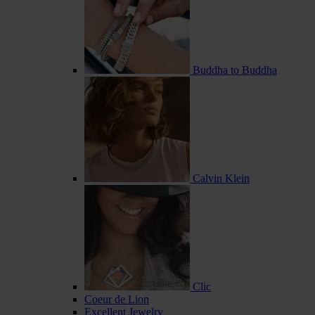
Buddha to Buddha
Calvin Klein
Clic
Coeur de Lion
Excellent Jewelry