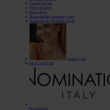
Facette Jewels
Fjory sieraden
Hugo Boss
Huiscollectie Sieraden Goud
Huiscollectie Sieraden Zilver
Jackie Gold
Mori Gold Filté
Nomination