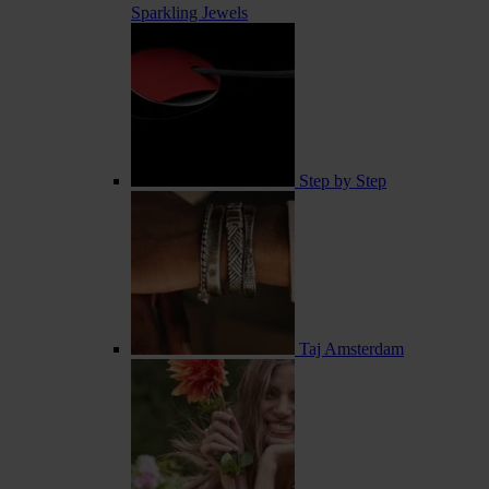
Sparkling Jewels
Step by Step
Taj Amsterdam