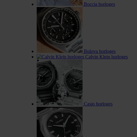
Boccia horloges
Bulova horloges
Calvin Klein horloges
Casio horloges