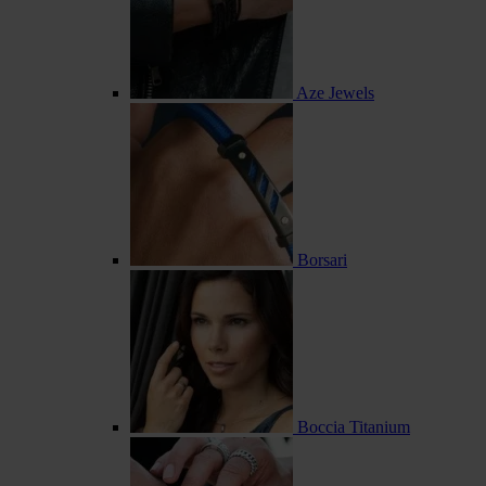
Aze Jewels
Borsari
Boccia Titanium