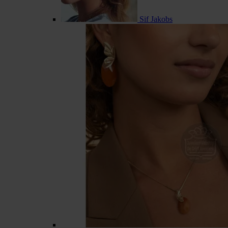
Sif Jakobs