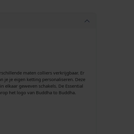
chillende maten colliers verkrijgbaar. Er
 je je eigen ketting personaliseren. Deze
 in elkaar geweven schakels. De Essential
arop het logo van Buddha to Buddha.