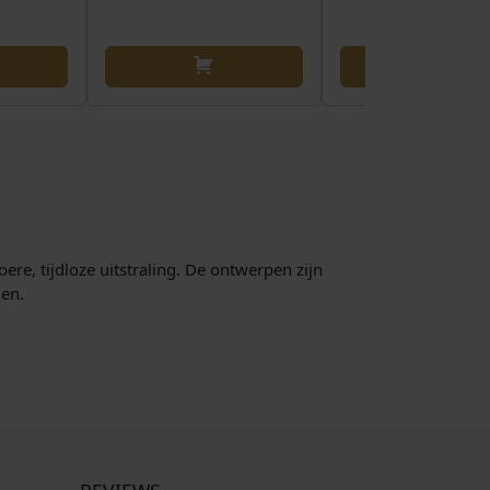
e, tijdloze uitstraling. De ontwerpen zijn
len.