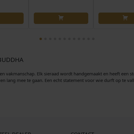
 BUDDHA
en vakmanschap. Elk sieraad wordt handgemaakt en heeft een stoer
n lang mee te gaan. Een echt statement voor wie durft op te val