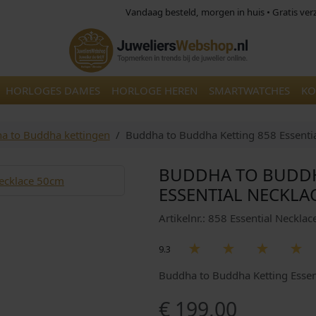
Vandaag besteld, morgen in huis • Gratis ve
HORLOGES DAMES
HORLOGE HEREN
SMARTWATCHES
KO
a to Buddha kettingen
Buddha to Buddha Ketting 858 Essenti
BUDDHA TO BUDDH
ESSENTIAL NECKLA
Artikelnr.: 858 Essential Necklac
9.3
Buddha to Buddha Ketting Essen
€
199,00