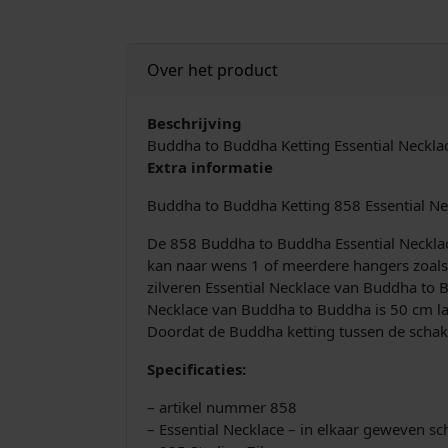
Over het product
Beschrijving
Buddha to Buddha Ketting Essential Neckl
Extra informatie
Buddha to Buddha Ketting 858 Essential N
De 858 Buddha to Buddha Essential Necklace 
kan naar wens 1 of meerdere hangers zoals 
zilveren Essential Necklace van Buddha to B
Necklace van Buddha to Buddha is 50 cm la
Doordat de Buddha ketting tussen de schakel
Specificaties:
– artikel nummer 858
– Essential Necklace – in elkaar geweven sc