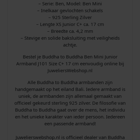
– Serie: Ben, Model: Ben Mini
– Inelkaar gevlochten schakels
– 925 Sterling Zilver
– Lengte XS Junior C+ ca. 17 cm
– Breedte ca. 4,2 mm
– Stevige en solide baksluiting met veiligheids
achtje.
Bestel je Buddha to Buddha Ben Mini Junior
Armband J101 Size C+ 17 cm eenvoudig online bij
JuweliersWebshop.nl
Alle Buddha to Buddha armbanden zijn
handgemaakt op het eiland Bali. Iedere armband is
uniek, de armbanden zijn allemaal gemaakt van
officieel gekeurd sterling 925 zilver. De filosofie van
Buddha to Buddha gaat over de mens, het individu
en het unieke karakter van ieder persoon. Iedereen
een passende armband!
Juwelierswebshop.nl is officieel dealer van Buddha