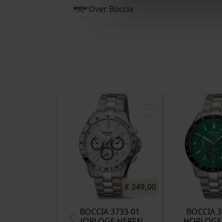
Over Boccia
€
249,00
BOCCIA 3733-01
BOCCIA 3
HORLOGE HEREN
HORLOGE