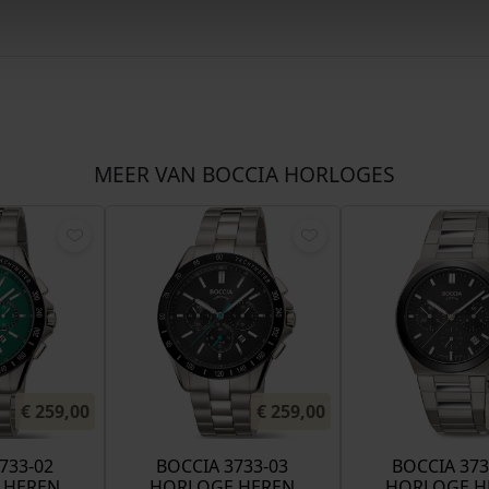
MEER VAN BOCCIA HORLOGES
€
259,00
€
259,00
733-02
BOCCIA 3733-03
BOCCIA 373
 HEREN
HORLOGE HEREN
HORLOGE H