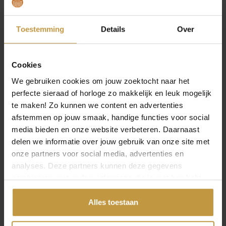
Boccia Titanium horloges voor heren. GRATIS
verzekerde verzending in Nederland bij
JuweliersWebshop.
Toestemming
Details
Over
Specificaties
Cookies
We gebruiken cookies om jouw zoektocht naar het
Over Boccia
perfecte sieraad of horloge zo makkelijk en leuk mogelijk
te maken! Zo kunnen we content en advertenties
afstemmen op jouw smaak, handige functies voor social
media bieden en onze website verbeteren. Daarnaast
delen we informatie over jouw gebruik van onze site met
onze partners voor social media, advertenties en
MEER VAN BOCCIA HORLOGES
analyses. Deze partners kunnen deze gegevens
combineren met andere informatie die je met hen hebt
gedeeld of die ze hebben verzameld via jouw gebruik van
hun diensten.
Alles toestaan