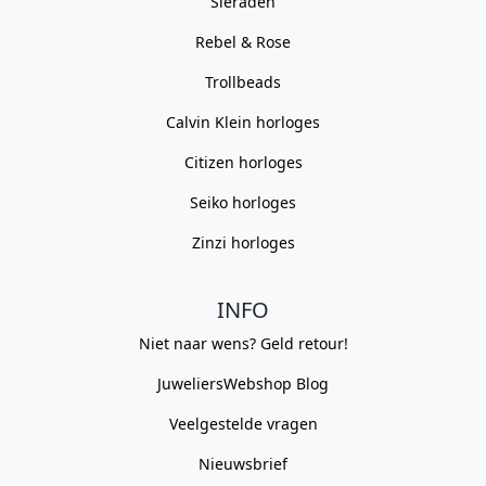
Sieraden
Rebel & Rose
Trollbeads
Calvin Klein horloges
Citizen horloges
Seiko horloges
Zinzi horloges
INFO
Niet naar wens? Geld retour!
JuweliersWebshop Blog
Veelgestelde vragen
Nieuwsbrief