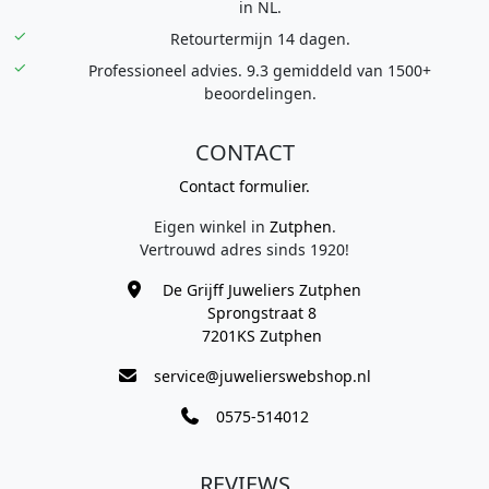
in NL.
Retourtermijn 14 dagen.
Professioneel advies. 9.3 gemiddeld van 1500+
beoordelingen.
CONTACT
Contact formulier.
Eigen winkel in
Zutphen
.
Vertrouwd adres sinds 1920!
De Grijff Juweliers Zutphen
Sprongstraat 8
7201KS Zutphen
service@juwelierswebshop.nl
0575-514012
REVIEWS