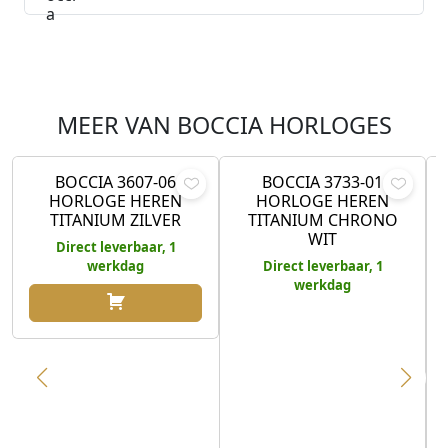
MEER VAN BOCCIA HORLOGES
€
179,00
€
249,00
BOCCIA 3607-06
BOCCIA 3733-01
HORLOGE HEREN
HORLOGE HEREN
TITANIUM ZILVER
TITANIUM CHRONO
WIT
Direct leverbaar, 1
werkdag
Direct leverbaar, 1
werkdag