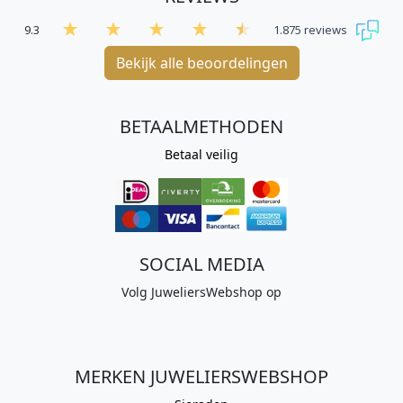
9.3
1.875 reviews
Bekijk alle beoordelingen
BETAALMETHODEN
Betaal veilig
SOCIAL MEDIA
Volg JuweliersWebshop op
MERKEN JUWELIERSWEBSHOP