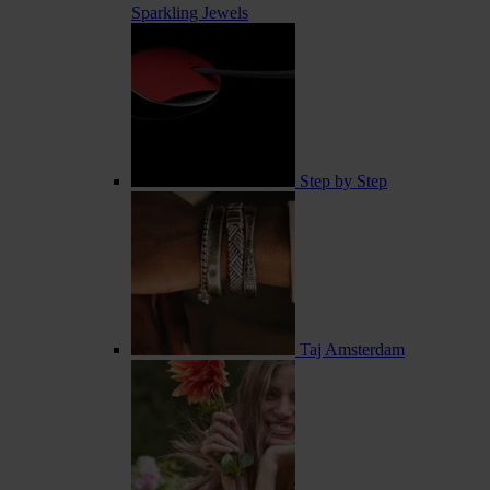
Sparkling Jewels
Step by Step
Taj Amsterdam