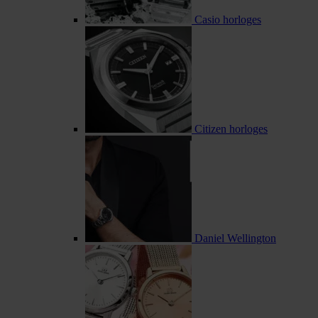
Casio horloges
Citizen horloges
Daniel Wellington