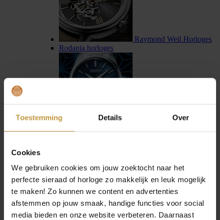
Raymond Weil Horloges
Rodania horloges
Toestemming
Details
Over
Seiko horloges
Seiko Astron horloges
Cookies
We gebruiken cookies om jouw zoektocht naar het
perfecte sieraad of horloge zo makkelijk en leuk mogelijk
te maken! Zo kunnen we content en advertenties
afstemmen op jouw smaak, handige functies voor social
Sternglas horloges
media bieden en onze website verbeteren. Daarnaast