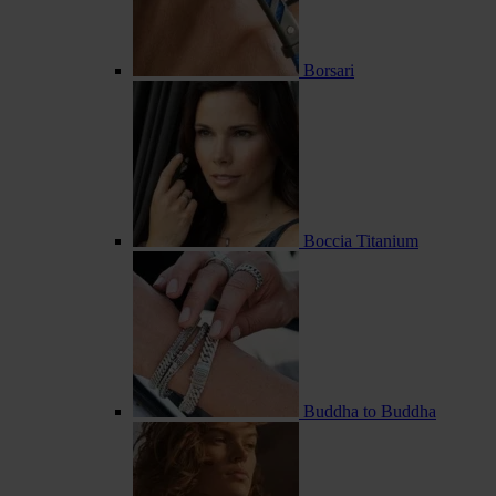
Borsari
Boccia Titanium
Buddha to Buddha