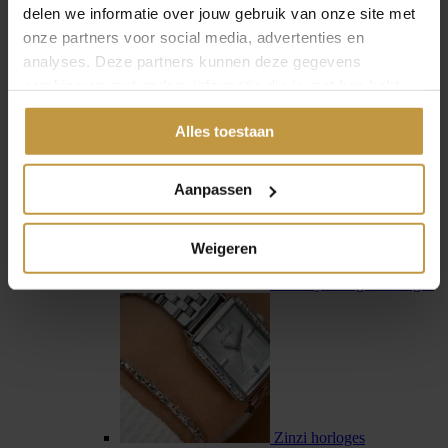
delen we informatie over jouw gebruik van onze site met
onze partners voor social media, advertenties en
analyses. Deze partners kunnen deze gegevens
combineren met andere informatie die je met hen hebt
gedeeld of die ze hebben verzameld via jouw gebruik van
Swiss Military Hanowa
Alles toestaan
hun diensten.
Aanpassen
Weigeren
Tommy Hilfiger horloges
Zinzi horloges