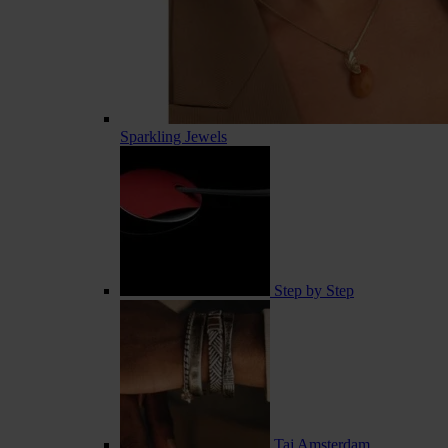
Sparkling Jewels
Step by Step
Taj Amsterdam