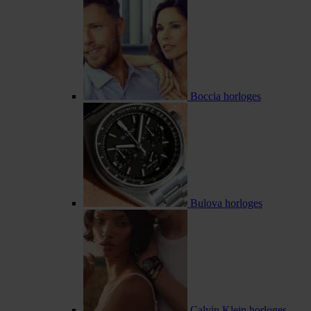
Boccia horloges
Bulova horloges
Calvin Klein horloges