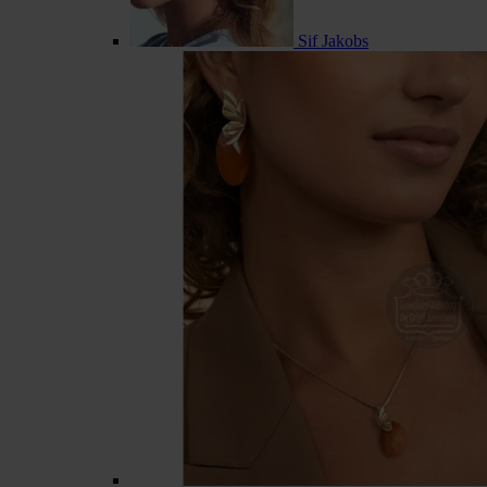
Sif Jakobs