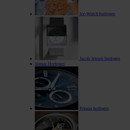
Ice-Watch horloges
Jacob Jensen horloges
Jaguar Horloges
Prisma horloges