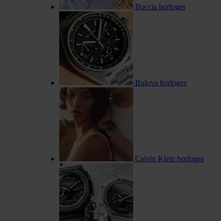
Boccia horloges
Bulova horloges
Calvin Klein horloges