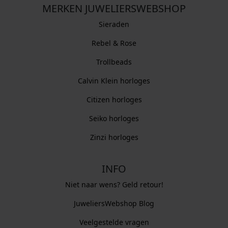
MERKEN JUWELIERSWEBSHOP
Sieraden
Rebel & Rose
Trollbeads
Calvin Klein horloges
Citizen horloges
Seiko horloges
Zinzi horloges
INFO
Niet naar wens? Geld retour!
JuweliersWebshop Blog
Veelgestelde vragen