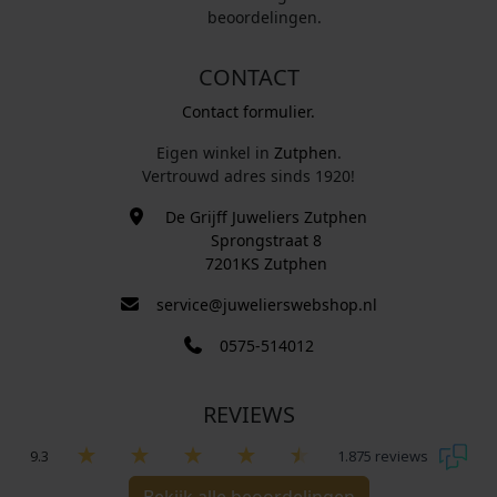
beoordelingen.
CONTACT
Contact formulier.
Eigen winkel in
Zutphen
.
Vertrouwd adres sinds 1920!
De Grijff Juweliers Zutphen
Sprongstraat 8
7201KS Zutphen
service@juwelierswebshop.nl
0575-514012
REVIEWS
9.3
1.875 reviews