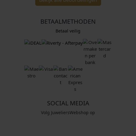
Bekijk alle beoordelingen
BETAALMETHODEN
Betaal veilig
SOCIAL MEDIA
Volg JuweliersWebshop op