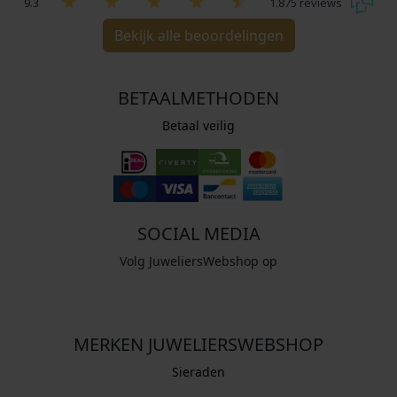
9.3
1.875 reviews
Bekijk alle beoordelingen
BETAALMETHODEN
Betaal veilig
SOCIAL MEDIA
Volg JuweliersWebshop op
MERKEN JUWELIERSWEBSHOP
Sieraden