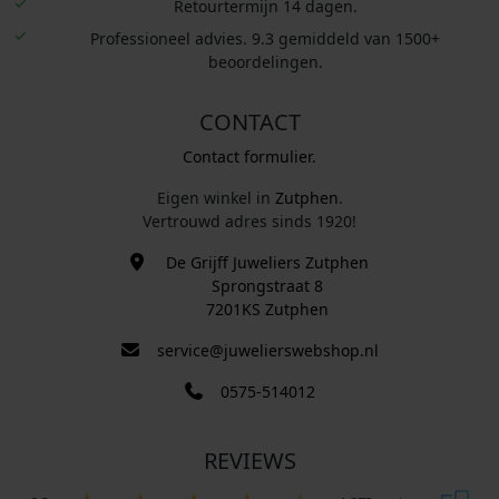
Retourtermijn 14 dagen.
Professioneel advies. 9.3 gemiddeld van 1500+
beoordelingen.
CONTACT
Contact formulier.
Eigen winkel in
Zutphen
.
Vertrouwd adres sinds 1920!
De Grijff Juweliers Zutphen
Sprongstraat 8
7201KS Zutphen
service@juwelierswebshop.nl
0575-514012
REVIEWS