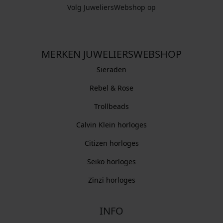
Volg JuweliersWebshop op
MERKEN JUWELIERSWEBSHOP
Sieraden
Rebel & Rose
Trollbeads
Calvin Klein horloges
Citizen horloges
Seiko horloges
Zinzi horloges
INFO