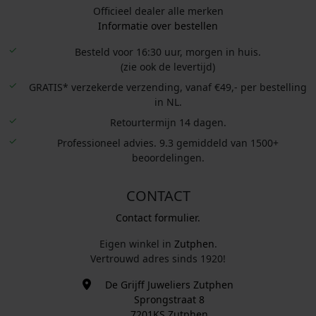
Officieel dealer alle merken
Informatie over bestellen
Besteld voor 16:30 uur, morgen in huis.
(zie ook de levertijd)
GRATIS* verzekerde verzending, vanaf €49,- per bestelling
in NL.
Retourtermijn 14 dagen.
Professioneel advies. 9.3 gemiddeld van 1500+
beoordelingen.
CONTACT
Contact formulier.
Eigen winkel in
Zutphen
.
Vertrouwd adres sinds 1920!
De Grijff Juweliers Zutphen
Sprongstraat 8
7201KS Zutphen