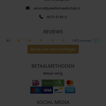
service@juwelierswebshop.nl
0575-514012
REVIEWS
9.3
1.875 reviews
Bekijk alle beoordelingen
BETAALMETHODEN
Betaal veilig
SOCIAL MEDIA