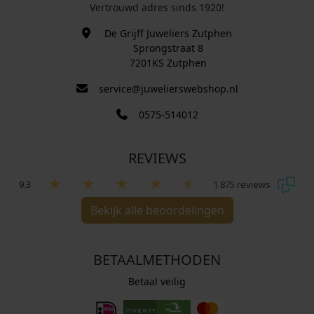
Vertrouwd adres sinds 1920!
De Grijff Juweliers Zutphen
Sprongstraat 8
7201KS Zutphen
service@juwelierswebshop.nl
0575-514012
REVIEWS
9.3
1.875 reviews
Bekijk alle beoordelingen
BETAALMETHODEN
Betaal veilig