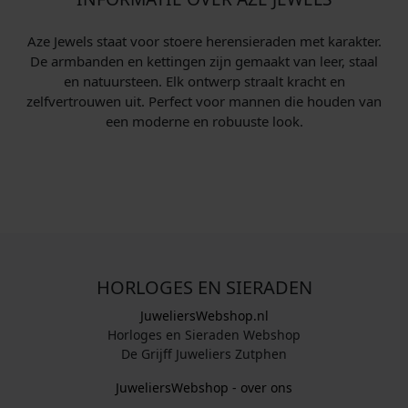
Aze Jewels staat voor stoere heren­sieraden met karakter.
De armbanden en kettingen zijn gemaakt van leer, staal
en natuursteen. Elk ontwerp straalt kracht en
zelfvertrouwen uit. Perfect voor mannen die houden van
een moderne en robuuste look.
HORLOGES EN SIERADEN
JuweliersWebshop.nl
Horloges en Sieraden Webshop
De Grijff Juweliers Zutphen
JuweliersWebshop - over ons