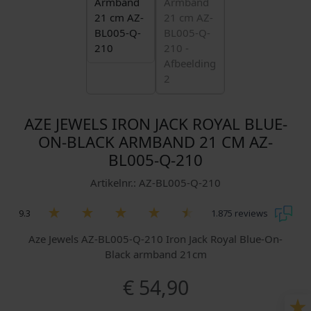
AZE JEWELS IRON JACK ROYAL BLUE-
ON-BLACK ARMBAND 21 CM AZ-
BL005-Q-210
Artikelnr.: AZ-BL005-Q-210
9.3
1.875 reviews
Aze Jewels AZ-BL005-Q-210 Iron Jack Royal Blue-On-
Black armband 21cm
€
54,90