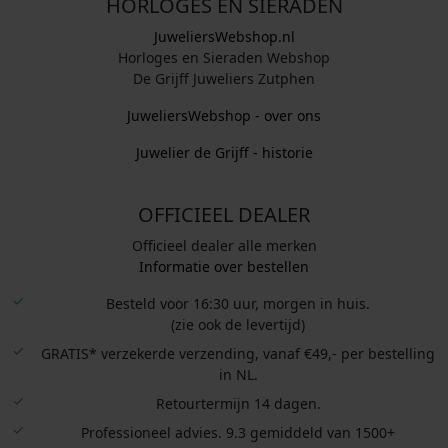
HORLOGES EN SIERADEN
JuweliersWebshop.nl
Horloges en Sieraden Webshop
De Grijff Juweliers Zutphen
JuweliersWebshop - over ons
Juwelier de Grijff - historie
OFFICIEEL DEALER
Officieel dealer alle merken
Informatie over bestellen
Besteld voor 16:30 uur, morgen in huis.
(zie ook de levertijd)
GRATIS* verzekerde verzending, vanaf €49,- per bestelling
in NL.
Retourtermijn 14 dagen.
Professioneel advies. 9.3 gemiddeld van 1500+