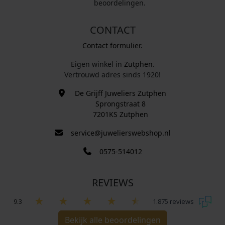
beoordelingen.
CONTACT
Contact formulier.
Eigen winkel in
Zutphen
.
Vertrouwd adres sinds 1920!
De Grijff Juweliers Zutphen
Sprongstraat 8
7201KS Zutphen
service@juwelierswebshop.nl
0575-514012
REVIEWS
9.3
1.875 reviews
Bekijk alle beoordelingen