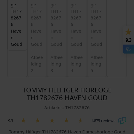
9.3
TOMMY HILFIGER HORLOGE
TH1782676 HAVEN GOUD
Artikelnr.: TH1782676
9.3
1.875 reviews
Tommy Hilfiger TH1782676 Haven Dameshorloge Goud