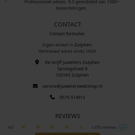
Professioneel advies. 9.3 gemiddeld van 1500+
beoordelingen.
CONTACT
Contact formulier.
Eigen winkel in
Zutphen
.
Vertrouwd adres sinds 1920!
De Grijff Juweliers Zutphen
Sprongstraat 8
7201KS Zutphen
service@juwelierswebshop.nl
0575-514012
REVIEWS
9.3
1.875 reviews