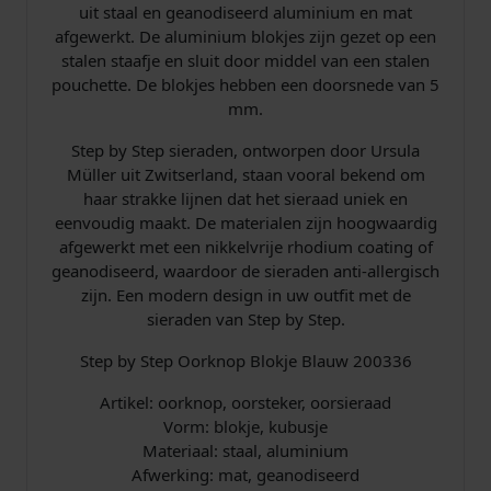
uit staal en geanodiseerd aluminium en mat
t
afgewerkt. De aluminium blokjes zijn gezet op een
a
stalen staafje en sluit door middel van een stalen
l
pouchette. De blokjes hebben een doorsnede van 5
mm.
Step by Step sieraden, ontworpen door Ursula
Müller uit Zwitserland, staan vooral bekend om
haar strakke lijnen dat het sieraad uniek en
eenvoudig maakt. De materialen zijn hoogwaardig
afgewerkt met een nikkelvrije rhodium coating of
geanodiseerd, waardoor de sieraden anti-allergisch
zijn. Een modern design in uw outfit met de
sieraden van Step by Step.
Step by Step Oorknop Blokje Blauw 200336
Artikel: oorknop, oorsteker, oorsieraad
Vorm: blokje, kubusje
Materiaal: staal, aluminium
Afwerking: mat, geanodiseerd