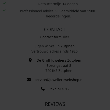
Retourtermijn 14 dagen.
Professioneel advies. 9.3 gemiddeld van 1500+
beoordelingen.
CONTACT
Contact formulier.
Eigen winkel in
Zutphen
.
Vertrouwd adres sinds 1920!
De Grijff Juweliers Zutphen
Sprongstraat 8
7201KS Zutphen
service@juwelierswebshop.nl
0575-514012
REVIEWS