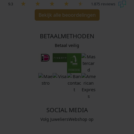
9.3
1.875 reviews
Bekijk alle beoordelingen
BETAALMETHODEN
Betaal veilig
SOCIAL MEDIA
Volg JuweliersWebshop op