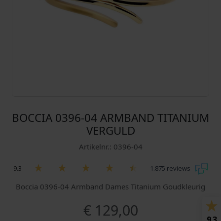
BOCCIA 0396-04 ARMBAND TITANIUM
VERGULD
Artikelnr.: 0396-04
9.3
1.875 reviews
Boccia 0396-04 Armband Dames Titanium Goudkleurig
€
129,00
9.3