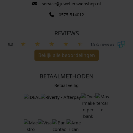
service@juwelierswebshop.nl
0575-514012
REVIEWS
9.3
1.875 reviews
Bekijk alle beoordelingen
BETAALMETHODEN
Betaal veilig