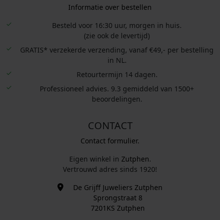
Informatie over bestellen
Besteld voor 16:30 uur, morgen in huis.
(zie ook de levertijd)
GRATIS* verzekerde verzending, vanaf €49,- per bestelling
in NL.
Retourtermijn 14 dagen.
Professioneel advies. 9.3 gemiddeld van 1500+
beoordelingen.
CONTACT
Contact formulier.
Eigen winkel in
Zutphen
.
Vertrouwd adres sinds 1920!
De Grijff Juweliers Zutphen
Sprongstraat 8
7201KS Zutphen