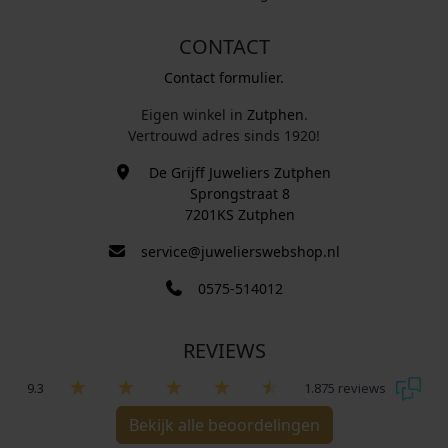
CONTACT
Contact formulier.
Eigen winkel in
Zutphen
.
Vertrouwd adres sinds 1920!
De Grijff Juweliers Zutphen
Sprongstraat 8
7201KS Zutphen
service@juwelierswebshop.nl
0575-514012
REVIEWS
9.3
1.875 reviews
Bekijk alle beoordelingen