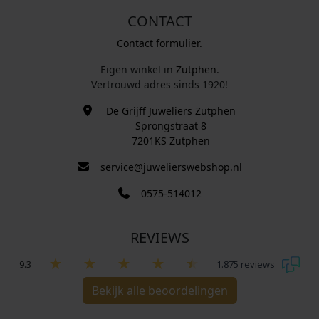
CONTACT
Contact formulier.
Eigen winkel in
Zutphen
.
Vertrouwd adres sinds 1920!
De Grijff Juweliers Zutphen
Sprongstraat 8
7201KS Zutphen
service@juwelierswebshop.nl
0575-514012
REVIEWS
9.3
1.875 reviews
Bekijk alle beoordelingen