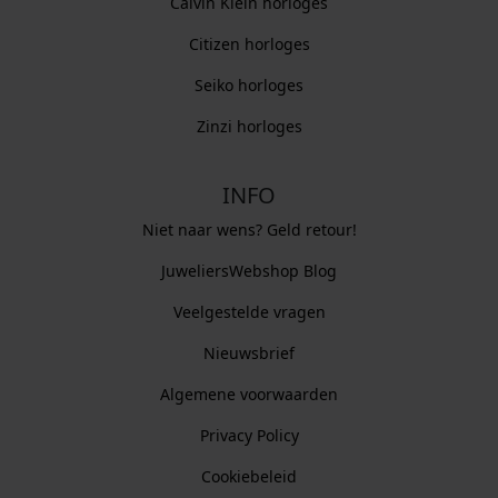
Calvin Klein horloges
Citizen horloges
Seiko horloges
Zinzi horloges
INFO
Niet naar wens? Geld retour!
JuweliersWebshop Blog
Veelgestelde vragen
Nieuwsbrief
Algemene voorwaarden
Privacy Policy
Cookiebeleid