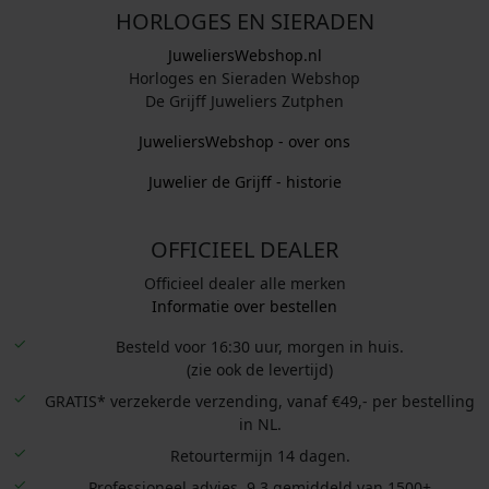
HORLOGES EN SIERADEN
JuweliersWebshop.nl
Horloges en Sieraden Webshop
De Grijff Juweliers Zutphen
JuweliersWebshop - over ons
Juwelier de Grijff - historie
OFFICIEEL DEALER
Officieel dealer alle merken
Informatie over bestellen
Besteld voor 16:30 uur, morgen in huis.
(zie ook de levertijd)
GRATIS* verzekerde verzending, vanaf €49,- per bestelling
in NL.
Retourtermijn 14 dagen.
Professioneel advies. 9.3 gemiddeld van 1500+