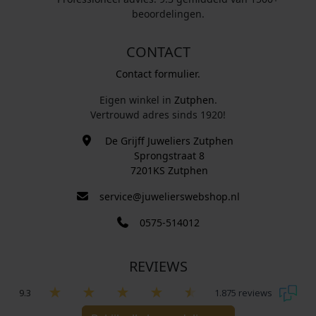
beoordelingen.
CONTACT
Contact formulier.
Eigen winkel in
Zutphen
.
Vertrouwd adres sinds 1920!
De Grijff Juweliers Zutphen
Sprongstraat 8
7201KS Zutphen
service@juwelierswebshop.nl
0575-514012
REVIEWS
9.3
1.875 reviews