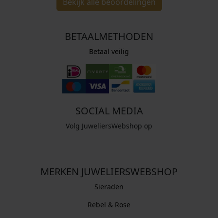
Bekijk alle beoordelingen
BETAALMETHODEN
Betaal veilig
SOCIAL MEDIA
Volg JuweliersWebshop op
MERKEN JUWELIERSWEBSHOP
Sieraden
Rebel & Rose