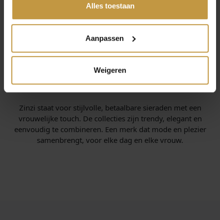
hun diensten.
Alles toestaan
Aanpassen
Weigeren
INFORMATIE OVER ZINZI SIERADEN
Zinzi staat voor stijlvolle, betaalbare sieraden met een
vrouwelijke touch. De collecties zijn trendy, elegant en
eenvoudig te combineren. Een merk dat mode en plezier
samenbrengt, voor elke dag en elke vrouw.