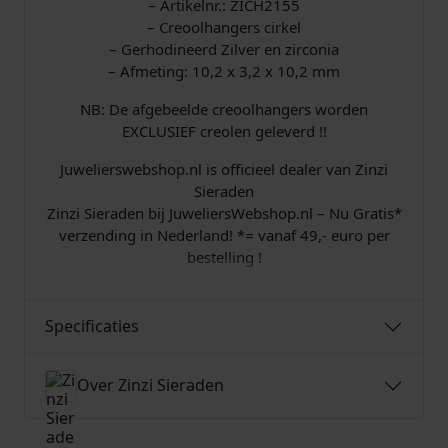
– Artikelnr.: ZICH2155
– Creoolhangers cirkel
– Gerhodineerd Zilver en zirconia
– Afmeting: 10,2 x 3,2 x 10,2 mm
NB: De afgebeelde creoolhangers worden
EXCLUSIEF creolen geleverd !!
Juwelierswebshop.nl is officieel dealer van Zinzi
Sieraden
Zinzi Sieraden bij JuweliersWebshop.nl – Nu Gratis*
verzending in Nederland! *= vanaf 49,- euro per
bestelling !
Specificaties
Over Zinzi Sieraden