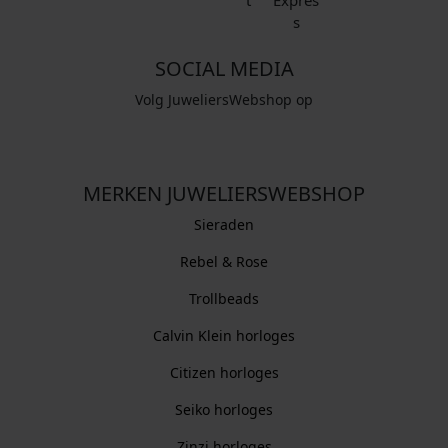
SOCIAL MEDIA
Volg JuweliersWebshop op
MERKEN JUWELIERSWEBSHOP
Sieraden
Rebel & Rose
Trollbeads
Calvin Klein horloges
Citizen horloges
Seiko horloges
Zinzi horloges