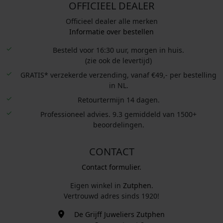
OFFICIEEL DEALER
Officieel dealer alle merken
Informatie over bestellen
Besteld voor 16:30 uur, morgen in huis.
(zie ook de levertijd)
GRATIS* verzekerde verzending, vanaf €49,- per bestelling
in NL.
Retourtermijn 14 dagen.
Professioneel advies. 9.3 gemiddeld van 1500+
beoordelingen.
CONTACT
Contact formulier.
Eigen winkel in
Zutphen
.
Vertrouwd adres sinds 1920!
De Grijff Juweliers Zutphen