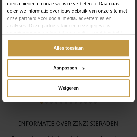
werkdag
werkdag
media bieden en onze website verbeteren. Daarnaast
delen we informatie over jouw gebruik van onze site met
onze partners voor social media, advertenties en
analyses. Deze partners kunnen deze gegevens
combineren met andere informatie die je met hen hebt
gedeeld of die ze hebben verzameld via jouw gebruik van
hun diensten.
Alles toestaan
Aanpassen
Weigeren
INFORMATIE OVER ZINZI SIERADEN