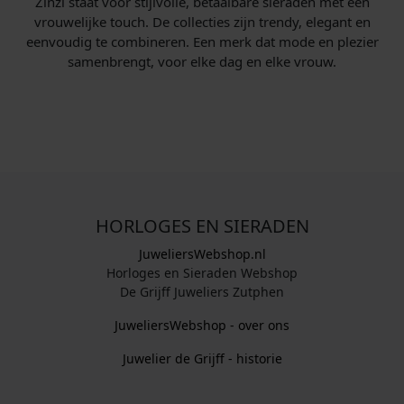
Zinzi staat voor stijlvolle, betaalbare sieraden met een
vrouwelijke touch. De collecties zijn trendy, elegant en
eenvoudig te combineren. Een merk dat mode en plezier
samenbrengt, voor elke dag en elke vrouw.
HORLOGES EN SIERADEN
JuweliersWebshop.nl
Horloges en Sieraden Webshop
De Grijff Juweliers Zutphen
JuweliersWebshop - over ons
Juwelier de Grijff - historie