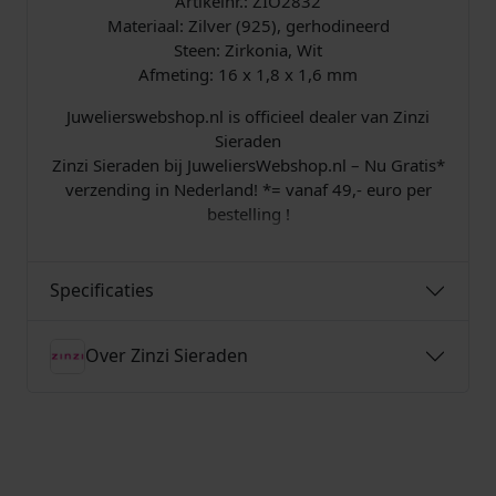
Artikelnr.: ZIO2832
Materiaal: Zilver (925), gerhodineerd
Steen: Zirkonia, Wit
Afmeting: 16 x 1,8 x 1,6 mm
Juwelierswebshop.nl is officieel dealer van Zinzi
Sieraden
Zinzi Sieraden bij JuweliersWebshop.nl – Nu Gratis*
verzending in Nederland! *= vanaf 49,- euro per
bestelling !
Specificaties
Over Zinzi Sieraden