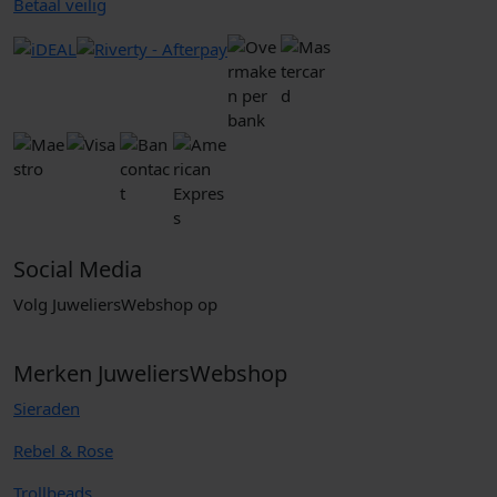
Betaal veilig
Social Media
Volg JuweliersWebshop op
Merken JuweliersWebshop
Sieraden
Rebel & Rose
Trollbeads