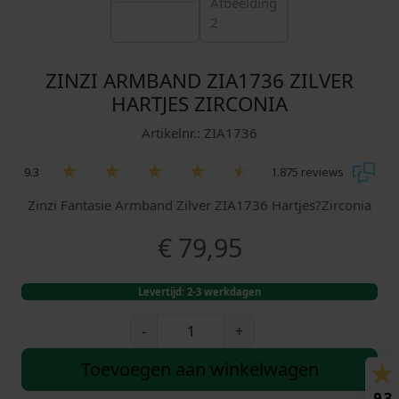
ZINZI ARMBAND ZIA1736 ZILVER
HARTJES ZIRCONIA
Artikelnr.: ZIA1736
9.3
1.875 reviews
Zinzi Fantasie Armband Zilver ZIA1736 Hartjes?Zirconia
€
79,95
Levertijd: 2-3 werkdagen
Z
-
+
i
n
Toevoegen aan winkelwagen
z
9.3