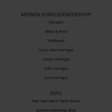
MERKEN JUWELIERSWEBSHOP
Sieraden
Rebel & Rose
Trollbeads
Calvin Klein horloges
Citizen horloges
Seiko horloges
Zinzi horloges
INFO
Niet naar wens? Geld retour!
JuweliersWebshop Blog