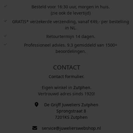
Besteld voor 16:30 uur, morgen in huis.
(zie ook de levertijd)
GRATIS* verzekerde verzending, vanaf €49,- per bestelling
in NL.
Retourtermijn 14 dagen.
Professioneel advies. 9.3 gemiddeld van 1500+
beoordelingen.
CONTACT
Contact formulier.
Eigen winkel in
Zutphen
.
Vertrouwd adres sinds 1920!
De Grijff Juweliers Zutphen
Sprongstraat 8
7201KS Zutphen
service@juwelierswebshop.nl