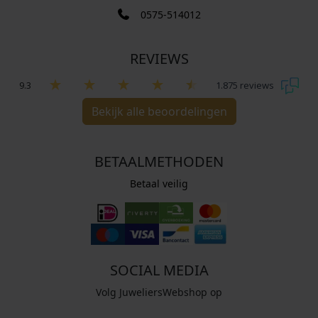
0575-514012
REVIEWS
9.3
1.875 reviews
Bekijk alle beoordelingen
BETAALMETHODEN
Betaal veilig
SOCIAL MEDIA
Volg JuweliersWebshop op