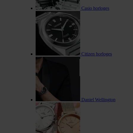
Casio horloges
Citizen horloges
Daniel Wellington