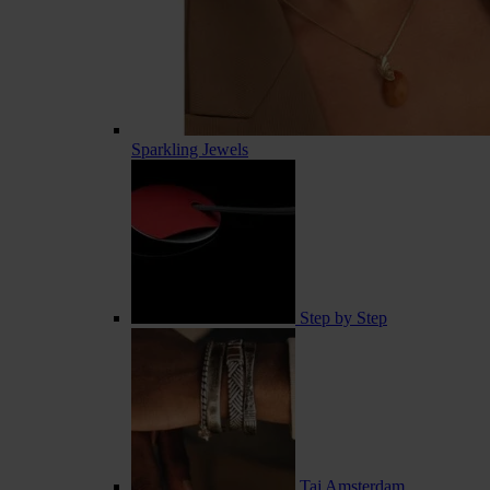
Sparkling Jewels
Step by Step
Taj Amsterdam