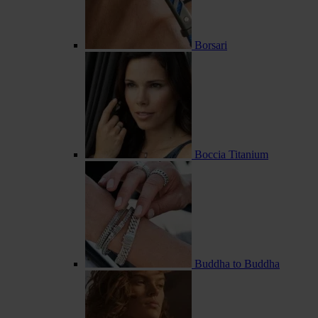
Borsari
Boccia Titanium
Buddha to Buddha