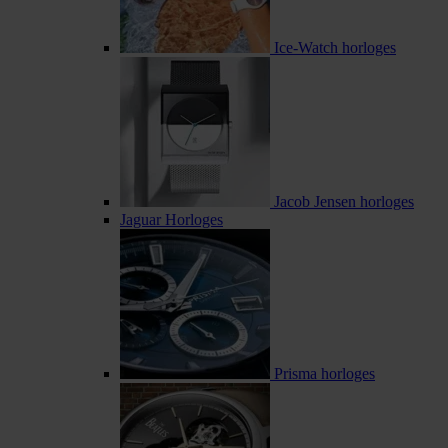
Ice-Watch horloges
Jacob Jensen horloges
Jaguar Horloges
Prisma horloges