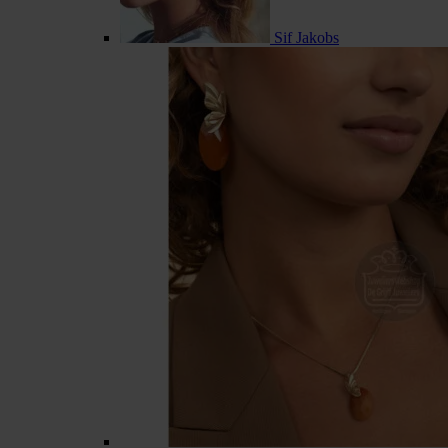
Sif Jakobs