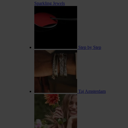
Sparkling Jewels
Step by Step
Taj Amsterdam