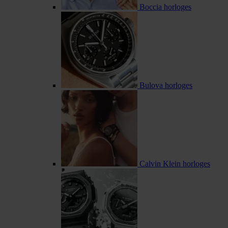
Boccia horloges
Bulova horloges
Calvin Klein horloges