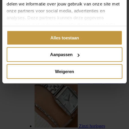
delen we informatie over jouw gebruik van onze site met
onze partners voor social media, advertenties en
analyses. Deze partners kunnen deze gegevens
combineren met andere informatie die je met hen hebt
gedeeld of die ze hebben verzameld via jouw gebruik van
Swiss Military Hanowa
Alles toestaan
hun diensten.
Aanpassen
Weigeren
Tommy Hilfiger horloges
Zinzi horloges