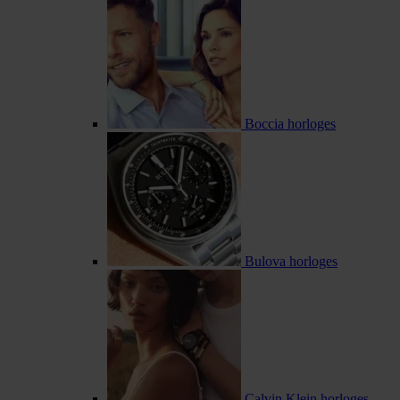
Boccia horloges
Bulova horloges
Calvin Klein horloges