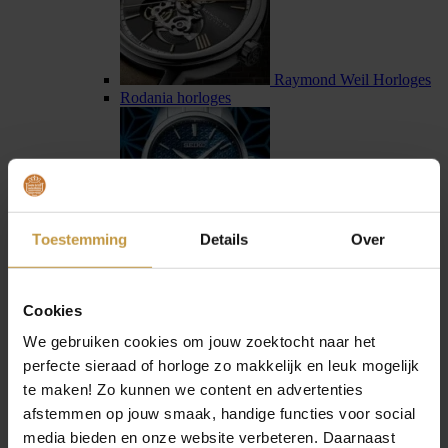
Raymond Weil Horloges
Rodania horloges
Toestemming
Details
Over
Seiko horloges
Seiko Astron horloges
Cookies
We gebruiken cookies om jouw zoektocht naar het
perfecte sieraad of horloge zo makkelijk en leuk mogelijk
te maken! Zo kunnen we content en advertenties
afstemmen op jouw smaak, handige functies voor social
Sternglas horloges
media bieden en onze website verbeteren. Daarnaast