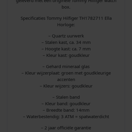
geleverd met een originele Tommy Hilfiger watch
box.
Specificaties Tommy Hilfiger TH1782711 Ella
Horloge:
– Quartz uurwerk
– Stalen kast, ca. 34 mm
– Hoogte kast: ca. 7 mm
– Kleur kast: goudkleur
– Gehard mineraal glas
– Kleur wijzerplaat: groen met goudkleurige
accenten
– Kleur wijzers: goudkleur
– Stalen band
– Kleur band: goudkleur
– Breedte band: 14mm
– Waterbestendig: 3 ATM = spatwaterdicht
– 2 jaar officiële garantie