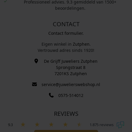
Professioneel advies. 9.3 gemiddeld van 1500+
beoordelingen.
CONTACT
Contact formulier.
Eigen winkel in
Zutphen
.
Vertrouwd adres sinds 1920!
De Grijff Juweliers Zutphen
Sprongstraat 8
7201KS Zutphen
service@juwelierswebshop.nl
0575-514012
REVIEWS
9.3
1.875 reviews