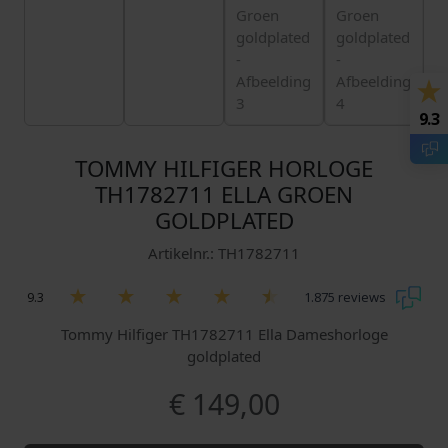
9.3
TOMMY HILFIGER HORLOGE
TH1782711 ELLA GROEN
GOLDPLATED
Artikelnr.: TH1782711
9.3
1.875 reviews
Tommy Hilfiger TH1782711 Ella Dameshorloge
goldplated
€
149,00