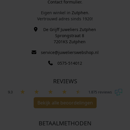
Contact formulier.
Eigen winkel in
Zutphen
.
Vertrouwd adres sinds 1920!
De Grijff Juweliers Zutphen
Sprongstraat 8
7201KS Zutphen
service@juwelierswebshop.nl
0575-514012
REVIEWS
9.3
1.875 reviews
Bekijk alle beoordelingen
BETAALMETHODEN