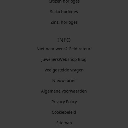
Citizen horloges
Seiko horloges
Zinzi horloges
INFO
Niet naar wens? Geld retour!
JuweliersWebshop Blog
Veelgestelde vragen
Nieuwsbrief
Algemene voorwaarden
Privacy Policy
Cookiebeleid
Sitemap