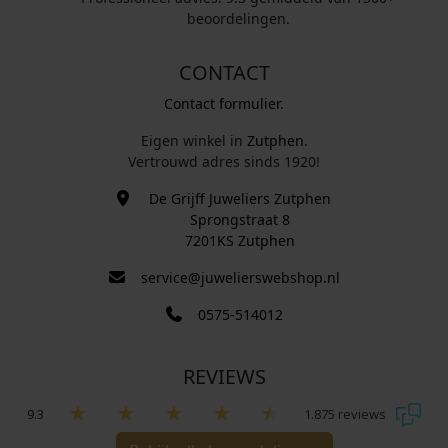
beoordelingen.
CONTACT
Contact formulier.
Eigen winkel in
Zutphen
.
Vertrouwd adres sinds 1920!
De Grijff Juweliers Zutphen
Sprongstraat 8
7201KS Zutphen
service@juwelierswebshop.nl
0575-514012
REVIEWS
9.3
1.875 reviews