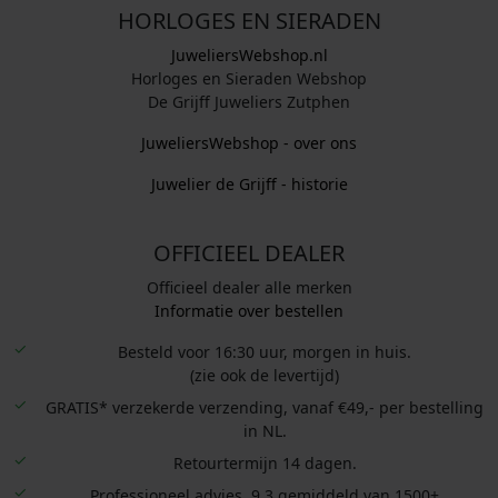
HORLOGES EN SIERADEN
JuweliersWebshop.nl
Horloges en Sieraden Webshop
De Grijff Juweliers Zutphen
JuweliersWebshop - over ons
Juwelier de Grijff - historie
OFFICIEEL DEALER
Officieel dealer alle merken
Informatie over bestellen
Besteld voor 16:30 uur, morgen in huis.
(zie ook de levertijd)
GRATIS* verzekerde verzending, vanaf €49,- per bestelling
in NL.
Retourtermijn 14 dagen.
Professioneel advies. 9.3 gemiddeld van 1500+