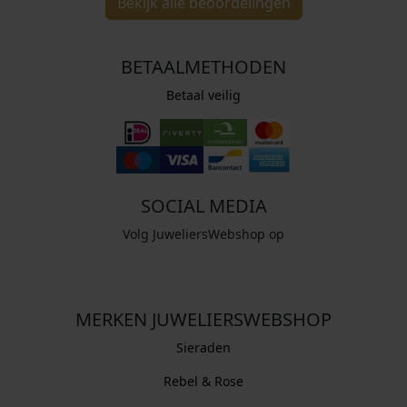
Bekijk alle beoordelingen
BETAALMETHODEN
Betaal veilig
SOCIAL MEDIA
Volg JuweliersWebshop op
MERKEN JUWELIERSWEBSHOP
Sieraden
Rebel & Rose