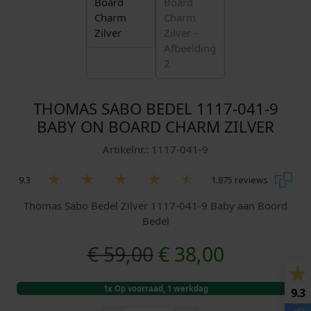
THOMAS SABO BEDEL 1117-041-9
BABY ON BOARD CHARM ZILVER
Artikelnr.: 1117-041-9
9.3
1.875 reviews
Thomas Sabo Bedel Zilver 1117-041-9 Baby aan Boord
Bedel
O
H
€
59,00
€
38,00
o
u
1x Op voorraad, 1 werkdag
9.3