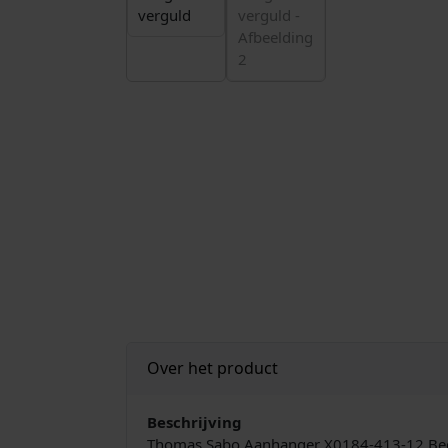
Over het product
Beschrijving
Thomas Sabo Aanhanger X0184-413-12 Bede