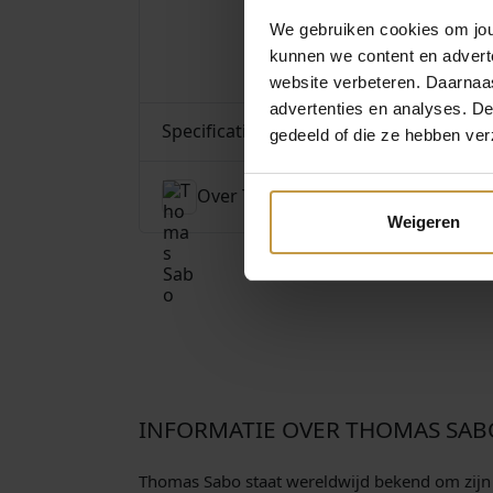
We gebruiken cookies om jouw
kunnen we content en advert
website verbeteren. Daarnaas
advertenties en analyses. D
Specificaties
gedeeld of die ze hebben ver
Over Thomas Sabo
Weigeren
INFORMATIE OVER THOMAS SAB
Thomas Sabo staat wereldwijd bekend om zijn e