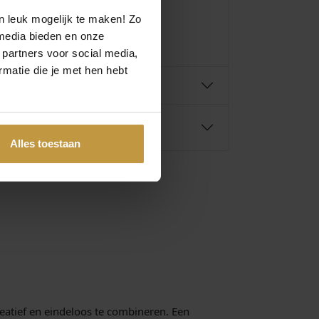
n leuk mogelijk te maken! Zo
media bieden en onze
 partners voor social media,
matie die je met hen hebt
Alles toestaan
eatief en eindeloos te combineren. Een