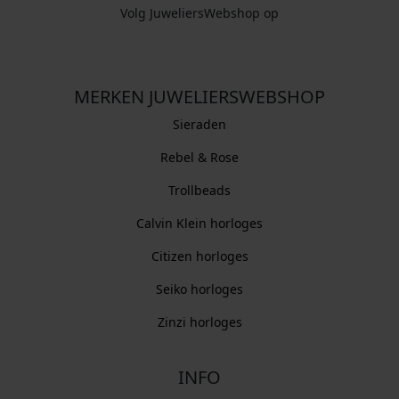
Volg JuweliersWebshop op
MERKEN JUWELIERSWEBSHOP
Sieraden
Rebel & Rose
Trollbeads
Calvin Klein horloges
Citizen horloges
Seiko horloges
Zinzi horloges
INFO