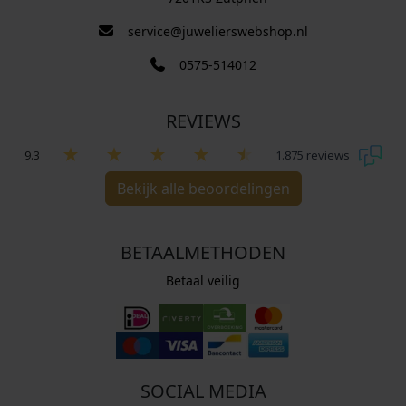
service@juwelierswebshop.nl
0575-514012
REVIEWS
9.3
1.875 reviews
Bekijk alle beoordelingen
BETAALMETHODEN
Betaal veilig
SOCIAL MEDIA