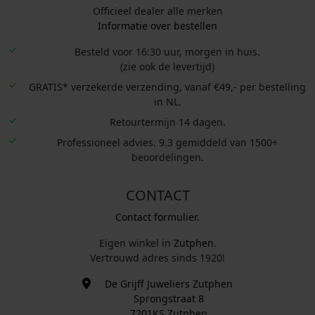
Officieel dealer alle merken
Informatie over bestellen
Besteld voor 16:30 uur, morgen in huis.
(zie ook de levertijd)
GRATIS* verzekerde verzending, vanaf €49,- per bestelling
in NL.
Retourtermijn 14 dagen.
Professioneel advies. 9.3 gemiddeld van 1500+
beoordelingen.
CONTACT
Contact formulier.
Eigen winkel in
Zutphen
.
Vertrouwd adres sinds 1920!
De Grijff Juweliers Zutphen
Sprongstraat 8
7201KS Zutphen