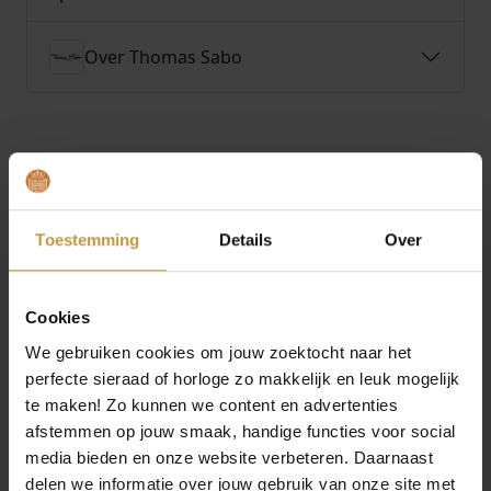
0
Over Thomas Sabo
.
MEER VAN THOMAS SABO
Toestemming
Details
Over
Aanbieding!
Aanbieding!
Cookies
We gebruiken cookies om jouw zoektocht naar het
perfecte sieraad of horloge zo makkelijk en leuk mogelijk
te maken! Zo kunnen we content en advertenties
afstemmen op jouw smaak, handige functies voor social
media bieden en onze website verbeteren. Daarnaast
delen we informatie over jouw gebruik van onze site met