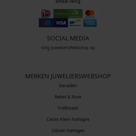
Betaal veilig
SOCIAL MEDIA
Volg JuweliersWebshop op
MERKEN JUWELIERSWEBSHOP
Sieraden
Rebel & Rose
Trollbeads
Calvin Klein horloges
Citizen horloges