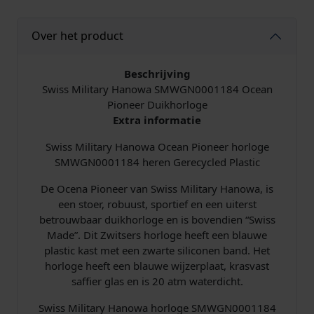
Over het product
Beschrijving
Swiss Military Hanowa SMWGN0001184 Ocean
Pioneer Duikhorloge
Extra informatie
Swiss Military Hanowa Ocean Pioneer horloge
SMWGN0001184 heren Gerecycled Plastic
De Ocena Pioneer van Swiss Military Hanowa, is
een stoer, robuust, sportief en een uiterst
betrouwbaar duikhorloge en is bovendien “Swiss
Made”. Dit Zwitsers horloge heeft een blauwe
plastic kast met een zwarte siliconen band. Het
horloge heeft een blauwe wijzerplaat, krasvast
saffier glas en is 20 atm waterdicht.
Swiss Military Hanowa horloge SMWGN0001184