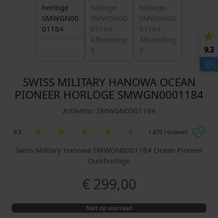
9.3
SWISS MILITARY HANOWA OCEAN
PIONEER HORLOGE SMWGN0001184
Artikelnr.: SMWGN0001184
9.3
1.875 reviews
Swiss Military Hanowa SMWGN0001184 Ocean Pioneer
Duikhorloge
€
299,00
Niet op voorraad