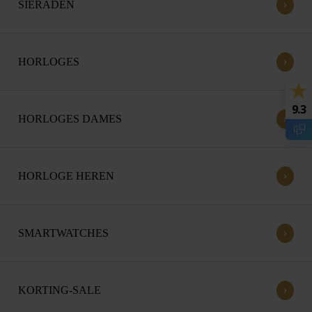
›
SIERADEN
›
HORLOGES
9.3
›
HORLOGES DAMES
›
HORLOGE HEREN
›
SMARTWATCHES
›
KORTING-SALE