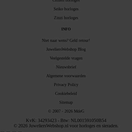
Citizen horloges
Seiko horloges
Zinzi horloges
INFO
Niet naar wens? Geld retour!
JuweliersWebshop Blog
Veelgestelde vragen
Nieuwsbrief
Algemene voorwaarden
Privacy Policy
Cookiebeleid
Sitemap
© 2007 - 2026 MdeG
KvK: 34293423 - Btw: NL001591050B54
© 2026 JuweliersWebshop.nl voor horloges en sieraden.