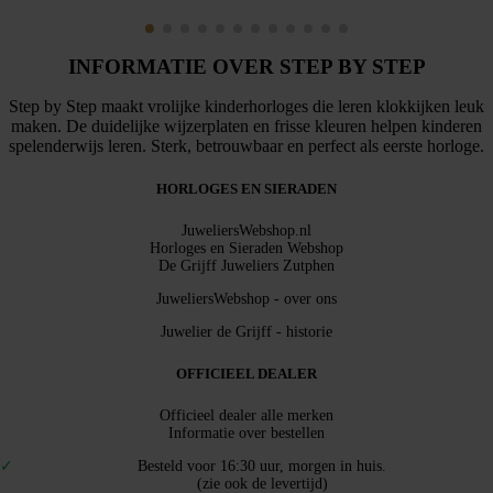
INFORMATIE OVER STEP BY STEP
Step by Step maakt vrolijke kinderhorloges die leren klokkijken leuk
maken. De duidelijke wijzerplaten en frisse kleuren helpen kinderen
spelenderwijs leren. Sterk, betrouwbaar en perfect als eerste horloge.
HORLOGES EN SIERADEN
JuweliersWebshop.nl
Horloges en Sieraden Webshop
De Grijff Juweliers Zutphen
JuweliersWebshop - over ons
Juwelier de Grijff - historie
OFFICIEEL DEALER
Officieel dealer alle merken
Informatie over bestellen
Besteld voor 16:30 uur, morgen in huis.
(zie ook de levertijd)