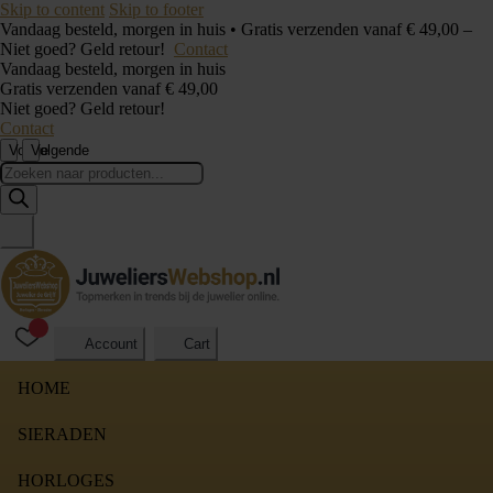
Skip to content
Skip to footer
Vandaag besteld, morgen in huis • Gratis verzenden vanaf € 49,00 –
Niet goed? Geld retour!
Contact
Vandaag besteld, morgen in huis
Gratis verzenden vanaf € 49,00
Niet goed? Geld retour!
Contact
Vorige
Volgende
Producten
zoeken
Account
Cart
HOME
SIERADEN
HORLOGES