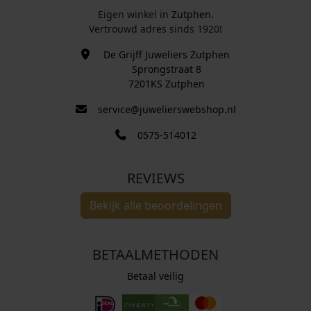
Eigen winkel in
Zutphen
.
Vertrouwd adres sinds 1920!
De Grijff Juweliers Zutphen
Sprongstraat 8
7201KS Zutphen
service@juwelierswebshop.nl
0575-514012
REVIEWS
Bekijk alle beoordelingen
BETAALMETHODEN
Betaal veilig