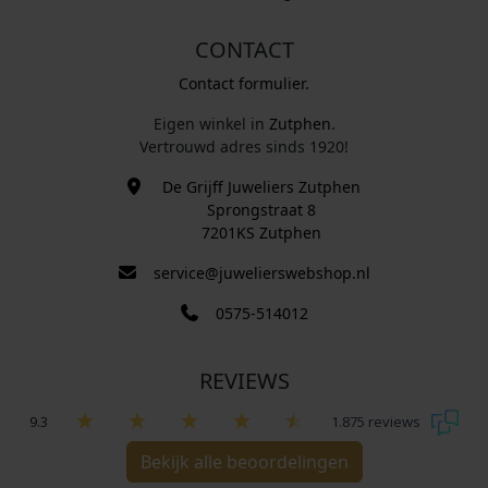
CONTACT
Contact formulier.
Eigen winkel in
Zutphen
.
Vertrouwd adres sinds 1920!
De Grijff Juweliers Zutphen
Sprongstraat 8
7201KS Zutphen
service@juwelierswebshop.nl
0575-514012
REVIEWS
9.3
1.875 reviews
Bekijk alle beoordelingen