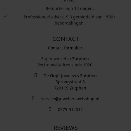
Retourtermijn 14 dagen.
Professioneel advies. 9.3 gemiddeld van 1500+
beoordelingen.
CONTACT
Contact formulier.
Eigen winkel in
Zutphen
.
Vertrouwd adres sinds 1920!
De Grijff Juweliers Zutphen
Sprongstraat 8
7201KS Zutphen
service@juwelierswebshop.nl
0575-514012
REVIEWS