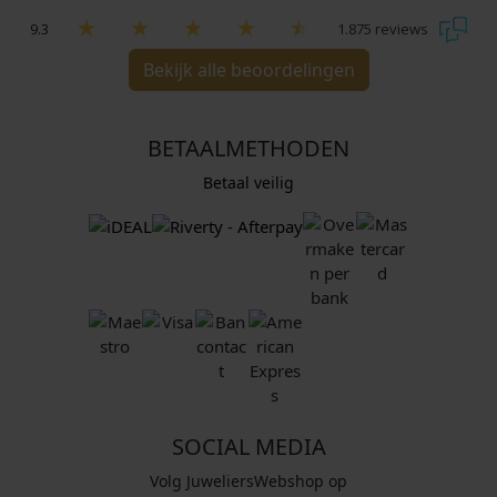
9.3
1.875 reviews
Bekijk alle beoordelingen
BETAALMETHODEN
Betaal veilig
SOCIAL MEDIA
Volg JuweliersWebshop op