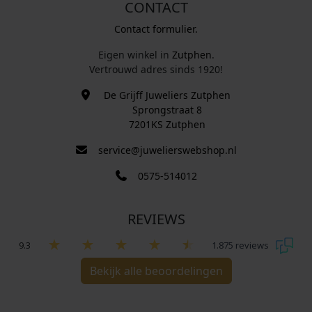
CONTACT
Contact formulier.
Eigen winkel in
Zutphen
.
Vertrouwd adres sinds 1920!
De Grijff Juweliers Zutphen
Sprongstraat 8
7201KS Zutphen
service@juwelierswebshop.nl
0575-514012
REVIEWS
9.3
1.875 reviews
Bekijk alle beoordelingen