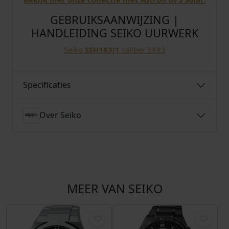
GEBRUIKSAANWIJZING |
HANDLEIDING SEIKO UURWERK
Seiko
SSH183J1
caliber 5X83
Specificaties
Over Seiko
MEER VAN SEIKO