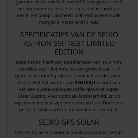
garantie en de unieke Limited Edition gravure met
serienummer op de achterzijde van het horloge.
Bestel vandaag? Dan heeft u dit exclusieve model
morgen al verzekerd in huis!
SPECIFICATIES VAN DE SEIKO
ASTRON SSH183J1 LIMITED
EDITION
Deze Astron heeft een kastdiameter van 44,3 mm,
een dikte van 14,4 mm, en een gewicht van 115
gram, waardoor hij robuust aanvoelt zonder zwaar
te zijn. Het Astron horloge
SSH183J1
is voorzien
van een dubbel-gebogen saffierglas met Super-
Clear Coating voor optimale leesbaarheid, en de
wijzers en indexen zijn voorzien van LumiBrite voor
perfecte zichtbaarheid op een donker moment.
SEIKO GPS SOLAR
De GPS Solar-technologie maakt automatische tijd-