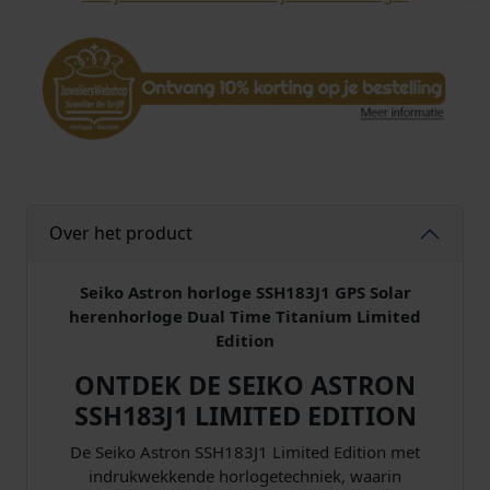
Over het product
Seiko Astron horloge SSH183J1 GPS Solar
herenhorloge Dual Time Titanium Limited
Edition
ONTDEK DE SEIKO ASTRON
SSH183J1 LIMITED EDITION
De Seiko Astron SSH183J1 Limited Edition met
indrukwekkende horlogetechniek, waarin