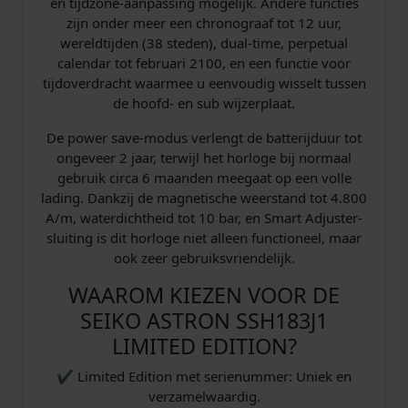
en tijdzone-aanpassing mogelijk. Andere functies
zijn onder meer een chronograaf tot 12 uur,
wereldtijden (38 steden), dual-time, perpetual
calendar tot februari 2100, en een functie voor
tijdoverdracht waarmee u eenvoudig wisselt tussen
de hoofd- en sub wijzerplaat.
De power save-modus verlengt de batterijduur tot
ongeveer 2 jaar, terwijl het horloge bij normaal
gebruik circa 6 maanden meegaat op een volle
lading. Dankzij de magnetische weerstand tot 4.800
A/m, waterdichtheid tot 10 bar, en Smart Adjuster-
sluiting is dit horloge niet alleen functioneel, maar
ook zeer gebruiksvriendelijk.
WAAROM KIEZEN VOOR DE
SEIKO ASTRON SSH183J1
LIMITED EDITION?
✔ Limited Edition met serienummer: Uniek en
verzamelwaardig.