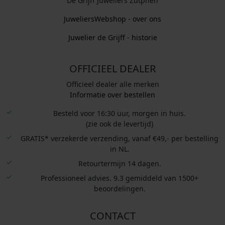
De Grijff Juweliers Zutphen
JuweliersWebshop - over ons
Juwelier de Grijff - historie
OFFICIEEL DEALER
Officieel dealer alle merken
Informatie over bestellen
Besteld voor 16:30 uur, morgen in huis.
(zie ook de levertijd)
GRATIS* verzekerde verzending, vanaf €49,- per bestelling
in NL.
Retourtermijn 14 dagen.
Professioneel advies. 9.3 gemiddeld van 1500+
beoordelingen.
CONTACT