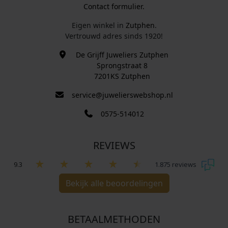
Contact formulier.
Eigen winkel in
Zutphen
.
Vertrouwd adres sinds 1920!
De Grijff Juweliers Zutphen
Sprongstraat 8
7201KS Zutphen
service@juwelierswebshop.nl
0575-514012
REVIEWS
9.3
1.875 reviews
Bekijk alle beoordelingen
BETAALMETHODEN