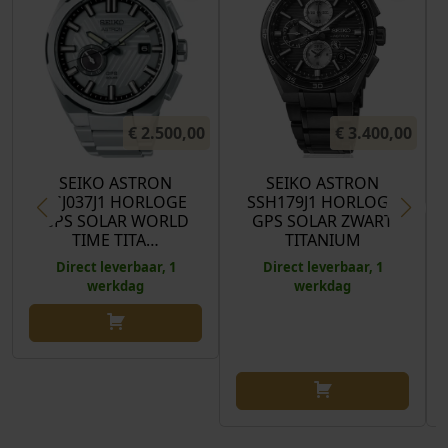
€
2.500,00
€
3.400,00
SEIKO ASTRON
SEIKO ASTRON
SSJ037J1 HORLOGE
SSH179J1 HORLOGE
GPS SOLAR WORLD
GPS SOLAR ZWART
TIME TITA…
TITANIUM
Direct leverbaar, 1
Direct leverbaar, 1
werkdag
werkdag