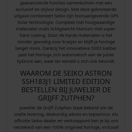
geavanceerde functies samenkomen met een
exclusief en stijlvol design. Met deze gelimiteerde
uitgave combineert Seiko zijn toonaangevende GPS
Solar-technologie. Compleet met hoogwaardige
materialen zoals lichtgewicht titanium met super-
hard coating. Door de harde materialen is het
minder gevoelig voor krasjes en blijft je horloge
langer mooi. Dankzij het innovatieve 5X83 kaliber
past het horloge zich automatisch aan de juiste
tijdzone aan, waar ter wereld u zich ook bevindt.
WAAROM DE SEIKO ASTRON
SSH183J1 LIMITED EDITION
BESTELLEN BIJ JUWELIER DE
GRIJFF ZUTPHEN?
Juwelier de Grijff Zutphen staat bekend om de
snelle levering, deskundig advies en topservice. Als
officiële Seiko-dealer en verkooppunt ben je bij ons
verzekerd van een 100% origineel horloge, inclusief