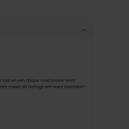
 kast en een chique rood bruine leren
ers maakt dit horloge een ware klassieker!