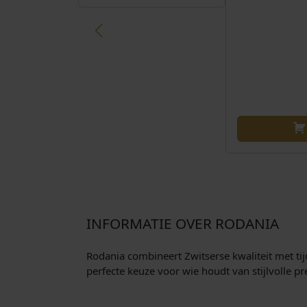
INFORMATIE OVER RODANIA
Rodania combineert Zwitserse kwaliteit met t
perfecte keuze voor wie houdt van stijlvolle pre