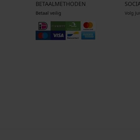
BETAALMETHODEN
SOCI
Betaal veilig
Volg J