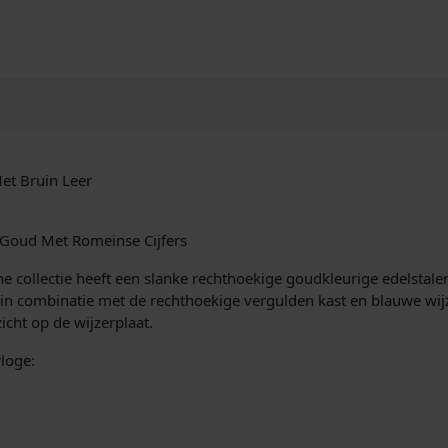
t Bruin Leer
Goud Met Romeinse Cijfers
 collectie heeft een slanke rechthoekige goudkleurige edelstalen
in combinatie met de rechthoekige vergulden kast en blauwe wijz
icht op de wijzerplaat.
loge: