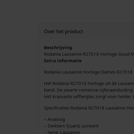
Over het product
Beschrijving
Rodania Lausanne R27018 Horloge Goud Me
Extra informatie
Rodania Lausanne Horloge Dames R27018 
Het Rodania R27018 horloge uit de Lausanne
band. De zwarte romeinse cijferaanduiding 
Het krasvaste saffierglas zorgt voor helder z
Specificaties Rodania R27018 Lausanne Hor
– Analoog
– Zwitsers Quartz uurwerk
– Serie: Lausanne