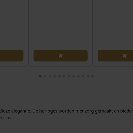
ijdloze elegantie. De horloges worden met zorg gemaakt en biede
cisie.