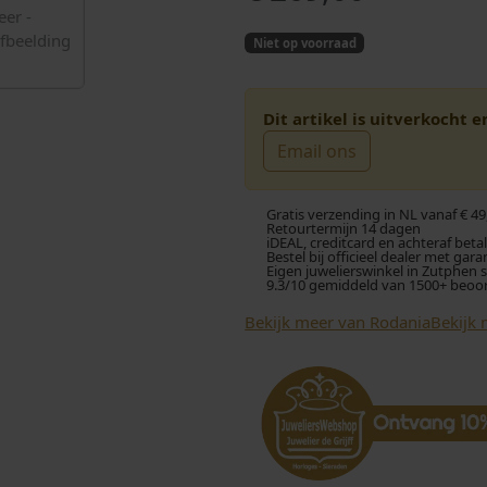
Niet op voorraad
Dit artikel is uitverkocht 
Email ons
Gratis verzending in NL vanaf € 49
Retourtermijn 14 dagen
iDEAL, creditcard en achteraf beta
Bestel bij officieel dealer met gara
Eigen juwelierswinkel in Zutphen 
9.3/10 gemiddeld van 1500+ beoo
Bekijk meer van Rodania
Bekijk 