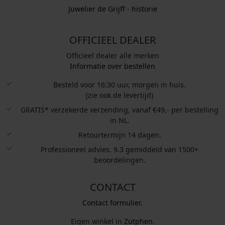
.
.
Juwelier de Grijff - historie
OFFICIEEL DEALER
Officieel dealer alle merken
Informatie over bestellen
Besteld voor 16:30 uur, morgen in huis.
(zie ook de levertijd)
GRATIS* verzekerde verzending, vanaf €49,- per bestelling
in NL.
Retourtermijn 14 dagen.
Professioneel advies. 9.3 gemiddeld van 1500+
beoordelingen.
CONTACT
Contact formulier.
Eigen winkel in
Zutphen
.