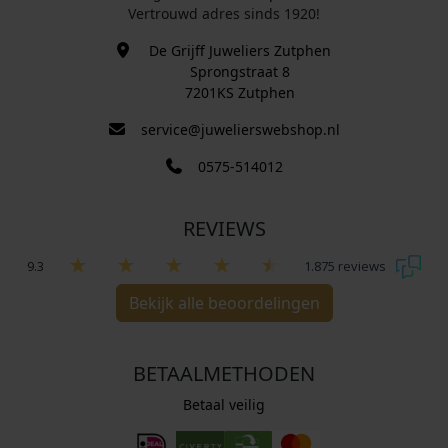
Vertrouwd adres sinds 1920!
De Grijff Juweliers Zutphen
Sprongstraat 8
7201KS Zutphen
service@juwelierswebshop.nl
0575-514012
REVIEWS
9.3
1.875 reviews
Bekijk alle beoordelingen
BETAALMETHODEN
Betaal veilig