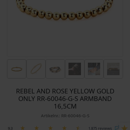
REBEL AND ROSE YELLOW GOLD
ONLY RR-60046-G-S ARMBAND
16,5CM
Artikelnr.: RR-60046-G-S
9.3
1.875 reviews