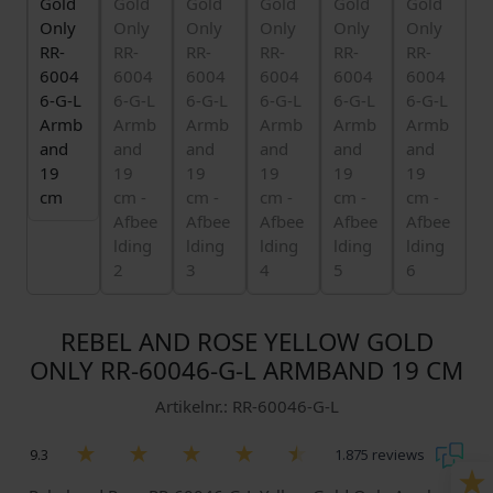
REBEL AND ROSE YELLOW GOLD
ONLY RR-60046-G-L ARMBAND 19 CM
Artikelnr.: RR-60046-G-L
9.3
1.875 reviews