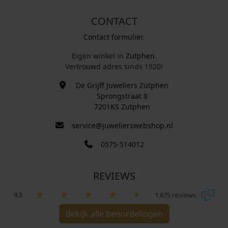
CONTACT
Contact formulier.
Eigen winkel in
Zutphen
.
Vertrouwd adres sinds 1920!
De Grijff Juweliers Zutphen
Sprongstraat 8
7201KS Zutphen
service@juwelierswebshop.nl
0575-514012
REVIEWS
9.3
1.875 reviews
Bekijk alle beoordelingen