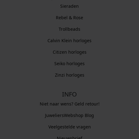
Sieraden
Rebel & Rose
Trollbeads
Calvin Klein horloges
Citizen horloges
Seiko horloges
Zinzi horloges
INFO
Niet naar wens? Geld retour!
JuweliersWebshop Blog
Veelgestelde vragen
Nieuwsbrief