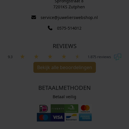
Sprongstraat 8
7201KS Zutphen
service@juwelierswebshop.nl
0575-514012
REVIEWS
9.3
1.875 reviews
Bekijk alle beoordelingen
BETAALMETHODEN
Betaal veilig