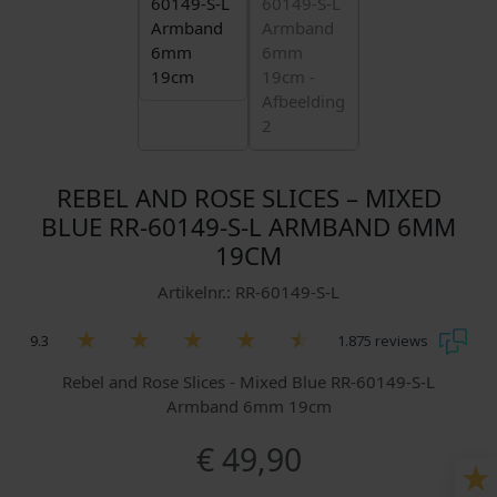
REBEL AND ROSE SLICES – MIXED
BLUE RR-60149-S-L ARMBAND 6MM
19CM
Artikelnr.: RR-60149-S-L
9.3
1.875 reviews
Rebel and Rose Slices - Mixed Blue RR-60149-S-L
Armband 6mm 19cm
€
49,90