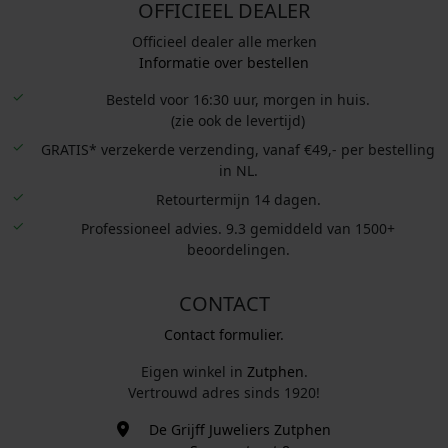
OFFICIEEL DEALER
Officieel dealer alle merken
Informatie over bestellen
Besteld voor 16:30 uur, morgen in huis.
(zie ook de levertijd)
GRATIS* verzekerde verzending, vanaf €49,- per bestelling
in NL.
Retourtermijn 14 dagen.
Professioneel advies. 9.3 gemiddeld van 1500+
beoordelingen.
CONTACT
Contact formulier.
Eigen winkel in
Zutphen
.
Vertrouwd adres sinds 1920!
De Grijff Juweliers Zutphen