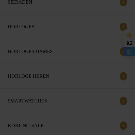
›
SIERADEN
›
HORLOGES
9.3
›
HORLOGES DAMES
›
HORLOGE HEREN
›
SMARTWATCHES
›
KORTING-SALE