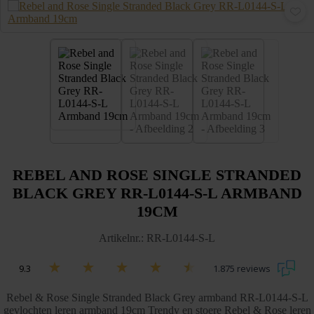
REBEL AND ROSE SINGLE STRANDED
BLACK GREY RR-L0144-S-L ARMBAND
19CM
Artikelnr.: RR-L0144-S-L
9.3
1.875 reviews
Rebel & Rose Single Stranded Black Grey armband RR-L0144-S-L
gevlochten leren armband 19cm Trendy en stoere Rebel & Rose leren