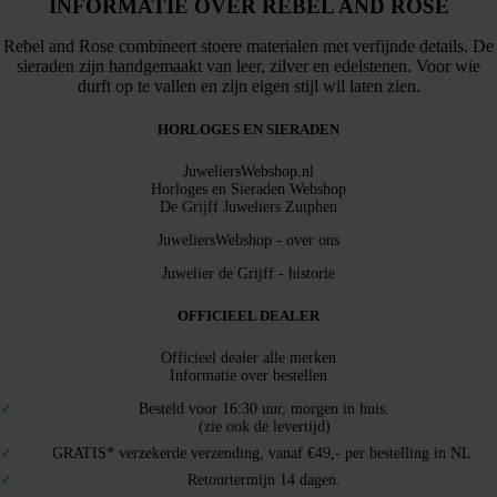
INFORMATIE OVER REBEL AND ROSE
Rebel and Rose combineert stoere materialen met verfijnde details. De
sieraden zijn handgemaakt van leer, zilver en edelstenen. Voor wie
durft op te vallen en zijn eigen stijl wil laten zien.
HORLOGES EN SIERADEN
JuweliersWebshop.nl
Horloges en Sieraden Webshop
De Grijff Juweliers Zutphen
JuweliersWebshop - over ons
Juwelier de Grijff - historie
OFFICIEEL DEALER
Officieel dealer alle merken
Informatie over bestellen
Besteld voor 16:30 uur, morgen in huis.
(zie ook de levertijd)
GRATIS* verzekerde verzending, vanaf €49,- per bestelling in NL.
Retourtermijn 14 dagen.