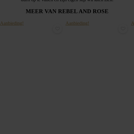
MEER VAN REBEL AND ROSE
Aanbieding!
Aanbieding!
A