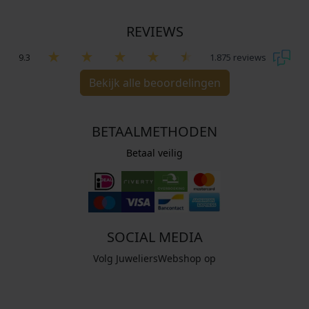
REVIEWS
9.3
1.875 reviews
Bekijk alle beoordelingen
BETAALMETHODEN
Betaal veilig
SOCIAL MEDIA
Volg JuweliersWebshop op