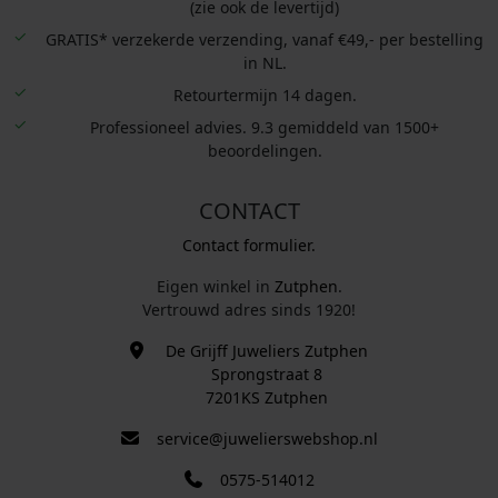
(zie ook de levertijd)
GRATIS* verzekerde verzending, vanaf €49,- per bestelling
in NL.
Retourtermijn 14 dagen.
Professioneel advies. 9.3 gemiddeld van 1500+
beoordelingen.
CONTACT
Contact formulier.
Eigen winkel in
Zutphen
.
Vertrouwd adres sinds 1920!
De Grijff Juweliers Zutphen
Sprongstraat 8
7201KS Zutphen
service@juwelierswebshop.nl
0575-514012