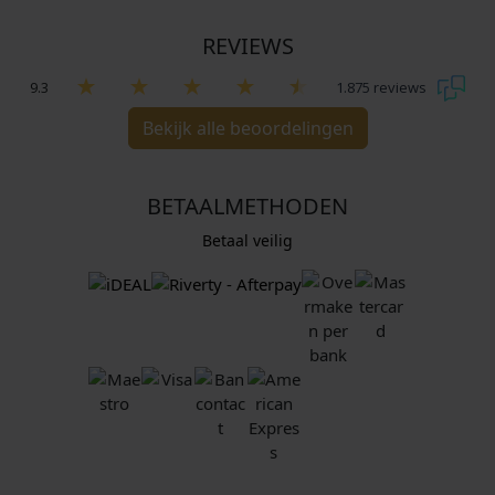
REVIEWS
9.3
1.875 reviews
Bekijk alle beoordelingen
BETAALMETHODEN
Betaal veilig