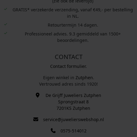
(zie ook de levertijd)
GRATIS* verzekerde verzending, vanaf €49,- per bestelling
in NL.
Retourtermijn 14 dagen.
Professioneel advies. 9.3 gemiddeld van 1500+
beoordelingen.
CONTACT
Contact formulier.
Eigen winkel in
Zutphen
.
Vertrouwd adres sinds 1920!
De Grijff Juweliers Zutphen
Sprongstraat 8
7201KS Zutphen
service@juwelierswebshop.nl
0575-514012