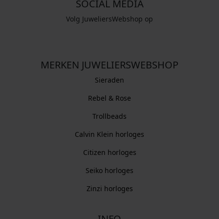
SOCIAL MEDIA
Volg JuweliersWebshop op
MERKEN JUWELIERSWEBSHOP
Sieraden
Rebel & Rose
Trollbeads
Calvin Klein horloges
Citizen horloges
Seiko horloges
Zinzi horloges
INFO