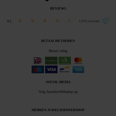
REVIEWS
9.3
1.875 reviews
Bekijk alle beoordelingen
BETAALMETHODEN
Betaal veilig
SOCIAL MEDIA
Volg JuweliersWebshop op
MERKEN JUWELIERSWEBSHOP