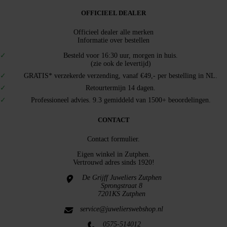
OFFICIEEL DEALER
Officieel dealer alle merken
Informatie over bestellen
Besteld voor 16:30 uur, morgen in huis.
(zie ook de levertijd)
GRATIS* verzekerde verzending, vanaf €49,- per bestelling in NL.
Retourtermijn 14 dagen.
Professioneel advies. 9.3 gemiddeld van 1500+ beoordelingen.
CONTACT
Contact formulier.
Eigen winkel in
Zutphen
.
Vertrouwd adres sinds 1920!
De Grijff Juweliers Zutphen
Sprongstraat 8
7201KS Zutphen
service@juwelierswebshop.nl
0575-514012