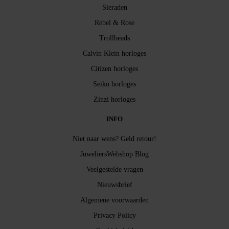
Sieraden
Rebel & Rose
Trollbeads
Calvin Klein horloges
Citizen horloges
Seiko horloges
Zinzi horloges
INFO
Niet naar wens? Geld retour!
JuweliersWebshop Blog
Veelgestelde vragen
Nieuwsbrief
Algemene voorwaarden
Privacy Policy