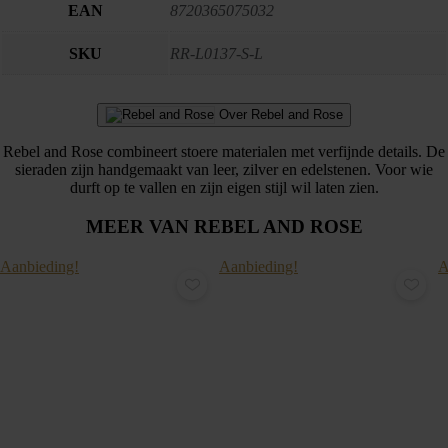
EAN
8720365075032
SKU
RR-L0137-S-L
Over Rebel and Rose
Rebel and Rose combineert stoere materialen met verfijnde details. De
sieraden zijn handgemaakt van leer, zilver en edelstenen. Voor wie
durft op te vallen en zijn eigen stijl wil laten zien.
MEER VAN REBEL AND ROSE
Aanbieding!
Aanbieding!
A