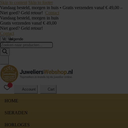
Skip to content
Skip to footer
Vandaag besteld, morgen in huis • Gratis verzenden vanaf € 49,00 –
Niet goed? Geld retour!
Contact
Vandaag besteld, morgen in huis
Gratis verzenden vanaf € 49,00
Niet goed? Geld retour!
Contact
Vorige
Volgende
Producten
zoeken
Account
Cart
HOME
SIERADEN
HORLOGES