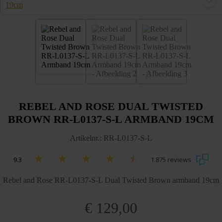
REBEL AND ROSE DUAL TWISTED
BROWN RR-L0137-S-L ARMBAND 19CM
Artikelnr.: RR-L0137-S-L
9.3
1.875 reviews
Rebel and Rose RR-L0137-S-L Dual Twisted Brown armband 19cm
€
129,00