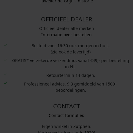
Juwelier de Grijff - historie
OFFICIEEL DEALER
Officieel dealer alle merken
Informatie over bestellen
Besteld voor 16:30 uur, morgen in huis.
(zie ook de levertijd)
GRATIS* verzekerde verzending, vanaf €49,- per bestelling
in NL.
Retourtermijn 14 dagen.
Professioneel advies. 9.3 gemiddeld van 1500+
beoordelingen.
CONTACT
Contact formulier.
Eigen winkel in
Zutphen
.
Vertrouwd adres sinds 1920!