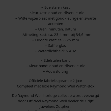
– Edelstalen kast
– Kleur kast: goud en zilverkleurig
– Witte wijzerplaat met goudkleurige en zwarte
accenten
– Uren, minuten, datum
– Afmeting kast: ca. 23,4 mm bij 34,6 mm
– Hoogte kast: ca. 6,25 mm
– Saffierglas
– Waterdichtheid: 5 ATM
– Edelstalen band
– Kleur band: goud en zilverkleurig
– Vouwsluiting
Officiele fabrieksgarantie 2 jaar
Compleet met luxe Raymond Weil Watch-Box
De Raymond Weil horloge collectie wordt verzorgd
door Officieel Raymond Weil dealer de Grijff
Juweliers Zutphen.