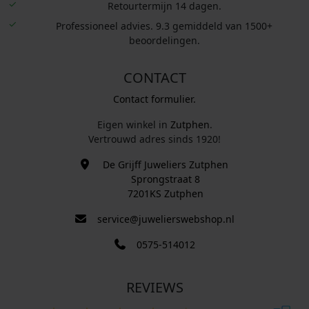
Retourtermijn 14 dagen.
Professioneel advies. 9.3 gemiddeld van 1500+
beoordelingen.
CONTACT
Contact formulier.
Eigen winkel in
Zutphen
.
Vertrouwd adres sinds 1920!
De Grijff Juweliers Zutphen
Sprongstraat 8
7201KS Zutphen
service@juwelierswebshop.nl
0575-514012
REVIEWS