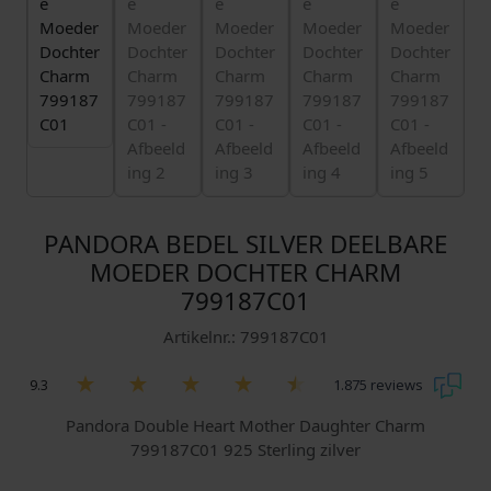
PANDORA BEDEL SILVER DEELBARE
MOEDER DOCHTER CHARM
799187C01
Artikelnr.: 799187C01
9.3
1.875 reviews
Pandora Double Heart Mother Daughter Charm
799187C01 925 Sterling zilver