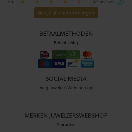
9.3
1.875 reviews
Bekijk alle beoordelingen
BETAALMETHODEN
Betaal veilig
SOCIAL MEDIA
Volg JuweliersWebshop op
MERKEN JUWELIERSWEBSHOP
Sieraden