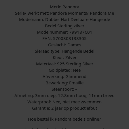
a
Merk: Pandora
l
Serie/ werkt met: Pandora Moments/ Pandora Me
Modelnaam: Dubbel Hart Deelbare Hangende
Bedel Sterling zilver
Modelnummer: 799187C01
EAN: 5700303138305
Geslacht: Dames
Sieraad type: Hangende Bedel
Kleur: Zilver
Materiaal: 925 Sterling Silver
Goldplated: Nee
Afwerking: Glimmend
Bewerking: Emaille
Steensoort: –
Afmeting: 3mm diep, 12.8mm hoog, 11mm breed
Waterproof: Nee, niet mee zwemmen
Garantie: 2 jaar op productiefout
Hoe bestel ik Pandora bedels online?