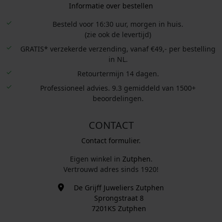
Informatie over bestellen
Besteld voor 16:30 uur, morgen in huis.
(zie ook de levertijd)
GRATIS* verzekerde verzending, vanaf €49,- per bestelling
in NL.
Retourtermijn 14 dagen.
Professioneel advies. 9.3 gemiddeld van 1500+
beoordelingen.
CONTACT
Contact formulier.
Eigen winkel in
Zutphen
.
Vertrouwd adres sinds 1920!
De Grijff Juweliers Zutphen
Sprongstraat 8
7201KS Zutphen