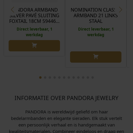
PANDORA ARMBAND
NOMINATION CLASSIC
SILVER PAVÉ SLUITING
ARMBAND 21 LINKS
FOXTAIL 18CM 59446…
STAAL
Direct leverbaar, 1
Direct leverbaar, 1
werkdag
werkdag
INFORMATIE OVER PANDORA JEWELRY
PANDORA is wereldwijd geliefd om haar
bedelarmbanden en elegante sieraden. Elk stuk vertelt
een persoonlijk verhaal en is handgemaakt van
kwaliteitsmaterialen. Combineer eindeloos en draag een