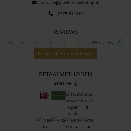
service@juwelierswebshop.nl
0575-514012
REVIEWS
9.3
1.875 reviews
Bekijk alle beoordelingen
BETAALMETHODEN
Betaal veilig