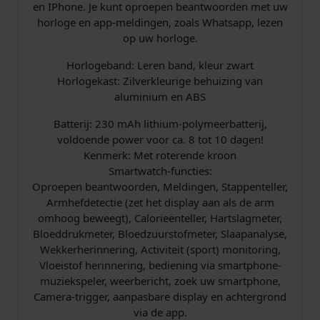
en IPhone. Je kunt oproepen beantwoorden met uw
horloge en app-meldingen, zoals Whatsapp, lezen
op uw horloge.
Horlogeband: Leren band, kleur zwart
Horlogekast: Zilverkleurige behuizing van
aluminium en ABS
Batterij: 230 mAh lithium-polymeerbatterij,
voldoende power voor ca. 8 tot 10 dagen!
Kenmerk: Met roterende kroon
Smartwatch-functies:
Oproepen beantwoorden, Meldingen, Stappenteller,
Armhefdetectie (zet het display aan als de arm
omhoog beweegt), Calorieënteller, Hartslagmeter,
Bloeddrukmeter, Bloedzuurstofmeter, Slaapanalyse,
Wekkerherinnering, Activiteit (sport) monitoring,
Vloeistof herinnering, bediening via smartphone-
muziekspeler, weerbericht, zoek uw smartphone,
Camera-trigger, aanpasbare display en achtergrond
via de app.