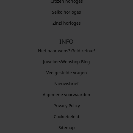
Citizen horloges
Seiko horloges
Zinzi horloges
INFO
Niet naar wens? Geld retour!
JuweliersWebshop Blog
Veelgestelde vragen
Nieuwsbrief
Algemene voorwaarden
Privacy Policy
Cookiebeleid
Sitemap