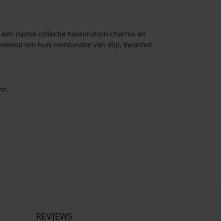
 een ruime collectie Nomination charms en
ekend om hun combinatie van stijl, kwaliteit
en.
REVIEWS