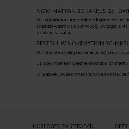
NOMINATION SCHAKELS BIJ JU
Wilt u
Nomination schakels kopen
om uw arm
schakels waarmee u eenvoudig uw eigen uniek
en personalisatie.
BESTEL UW NOMINATION SCHAKE
Wilt u snel en veilig Nomination schakels be
Op zoek naar een specifieke schakel of charm
👉 Bezoek JuweliersWebshop.nl en ontdek zelf 
HORLOGES EN SIERADEN
OFFIC