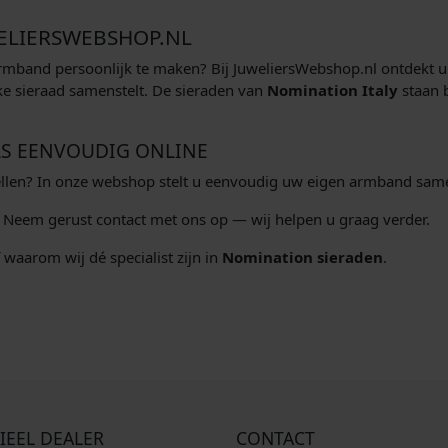
WELIERSWEBSHOP.NL
band persoonlijk te maken? Bij JuweliersWebshop.nl ontdekt u
e sieraad samenstelt. De sieraden van
Nomination Italy
staan b
LS EENVOUDIG ONLINE
stellen? In onze webshop stelt u eenvoudig uw eigen armband sam
? Neem gerust contact met ons op — wij helpen u graag verder.
waarom wij dé specialist zijn in
Nomination sieraden
.
IEEL DEALER
CONTACT