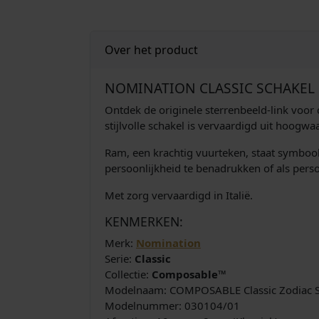
Over het product
NOMINATION CLASSIC SCHAKEL 
Ontdek de originele sterrenbeeld-link voo
stijlvolle schakel is vervaardigd uit hoogwaa
Ram, een krachtig vuurteken, staat symboo
persoonlijkheid te benadrukken of als pers
Met zorg vervaardigd in Italië.
KENMERKEN:
Merk:
Nomination
Serie:
Classic
Collectie:
Composable™
Modelnaam: COMPOSABLE Classic Zodiac Sign
Modelnummer: 030104/01