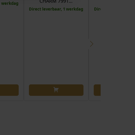
CHARM 7991…
793747C01
 1 werkdag
Direct leverbaar, 1 werkdag
Direct leverbaar, 1 