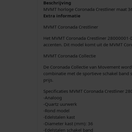
Beschrijving
MVMT horloge Coronada Crestliner maat
Extra informatie
MVMT Coronada Crestliner
Het MVMT Coronada Crestliner 28000001-D d
accenten. Dit model komt uit de MVMT Cor
MVMT Coronada Collectie
De Coronada Collectie van Movement wordt g
combinatie met de sportieve schakel band s
prijs.
Specificaties MVMT Coronada Crestliner 2
-Analoog
-Quartz uurwerk
-Rond model
-Edelstalen kast
-Diameter kast (mm): 36
-Edelstalen schakel band