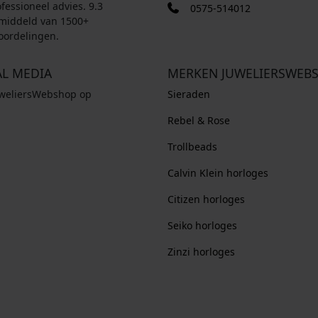
fessioneel advies. 9.3
0575-514012
middeld van 1500+
oordelingen.
AL MEDIA
MERKEN JUWELIERSWEB
uweliersWebshop op
Sieraden
Rebel & Rose
Trollbeads
Calvin Klein horloges
Citizen horloges
Seiko horloges
Zinzi horloges