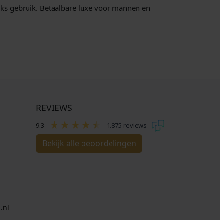
ijks gebruik. Betaalbare luxe voor mannen en
REVIEWS
9.3
1.875 reviews
Bekijk alle beoordelingen
n
.nl