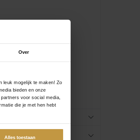
Over
n leuk mogelijk te maken! Zo
media bieden en onze
 partners voor social media,
matie die je met hen hebt
Alles toestaan